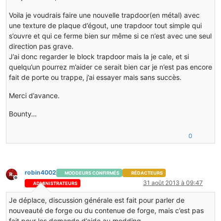
Voila je voudrais faire une nouvelle trapdoor(en métal) avec
une texture de plaque d’égout, une trapdoor tout simple qui
s’ouvre et qui ce ferme bien sur même si ce n’est avec une seul
direction pas grave.
J’ai donc regarder le block trapdoor mais la je cale, et si
quelqu’un pourrez m’aider ce serait bien car je n’est pas encore
fait de porte ou trappe, j’ai essayer mais sans succès.
Merci d’avance.
Bounty…
0
robin4002
MODDEURS CONFIRMÉS
RÉDACTEURS
Hors-ligne
31 août 2013 à 09:47
ADMINISTRATEURS
Je déplace, discussion générale est fait pour parler de
nouveauté de forge ou du contenue de forge, mais c’est pas
fait pour les demande d’aide au modding.