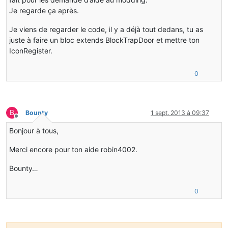
Je regarde ça après.
Je viens de regarder le code, il y a déjà tout dedans, tu as
juste à faire un bloc extends BlockTrapDoor et mettre ton
IconRegister.
0
B
Bounty
1 sept. 2013 à 09:37
Hors-ligne
Bonjour à tous,
Merci encore pour ton aide robin4002.
Bounty…
0