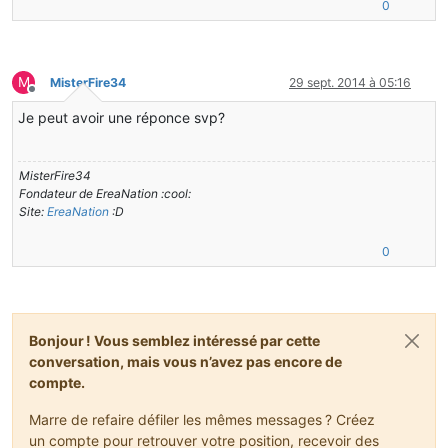
0
M
MisterFire34
29 sept. 2014 à 05:16
Hors-ligne
Je peut avoir une réponce svp?
MisterFire34
Fondateur de EreaNation :cool:
Site:
EreaNation
:D
0
Bonjour ! Vous semblez intéressé par cette
conversation, mais vous n’avez pas encore de
compte.
Marre de refaire défiler les mêmes messages ? Créez
un compte pour retrouver votre position, recevoir des