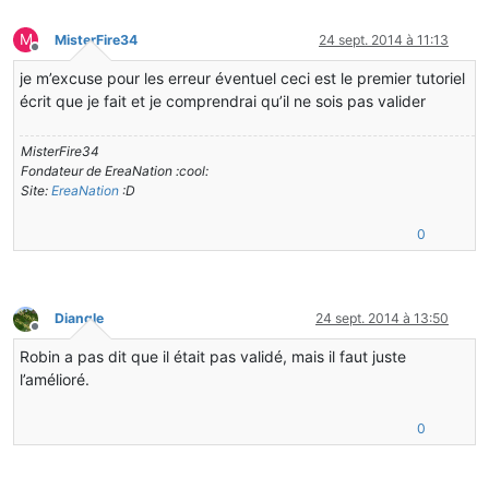
M
MisterFire34
24 sept. 2014 à 11:13
Hors-ligne
je m’excuse pour les erreur éventuel ceci est le premier tutoriel
écrit que je fait et je comprendrai qu’il ne sois pas valider
MisterFire34
Fondateur de EreaNation :cool:
Site:
EreaNation
:D
0
Diangle
24 sept. 2014 à 13:50
Hors-ligne
Robin a pas dit que il était pas validé, mais il faut juste
l’amélioré.
0