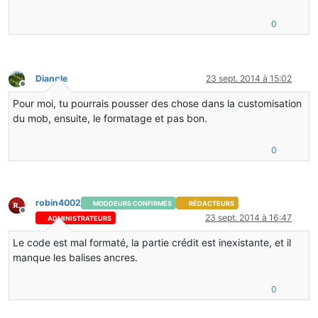
0
Diangle
23 sept. 2014 à 15:02
Hors-ligne
Pour moi, tu pourrais pousser des chose dans la customisation
du mob, ensuite, le formatage et pas bon.
0
robin4002
MODDEURS CONFIRMÉS
RÉDACTEURS
Hors-ligne
23 sept. 2014 à 16:47
ADMINISTRATEURS
Le code est mal formaté, la partie crédit est inexistante, et il
manque les balises ancres.
0