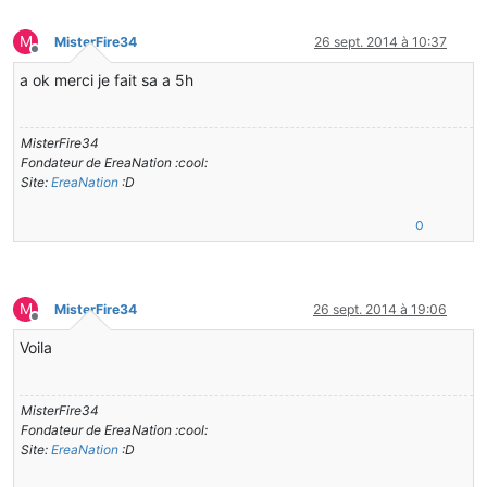
M
MisterFire34
26 sept. 2014 à 10:37
Hors-ligne
a ok merci je fait sa a 5h
MisterFire34
Fondateur de EreaNation :cool:
Site:
EreaNation
:D
0
M
MisterFire34
26 sept. 2014 à 19:06
Hors-ligne
Voila
MisterFire34
Fondateur de EreaNation :cool:
Site:
EreaNation
:D