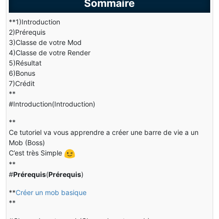
Sommaire
**1)Introduction
2)Prérequis
3)Classe de votre Mod
4)Classe de votre Render
5)Résultat
6)Bonus
7)Crédit
**
#Introduction(Introduction)
**
Ce tutoriel va vous apprendre a créer une barre de vie a un
Mob (Boss)
C’est très Simple
**
#
Prérequis
(
Prérequis
)
**
Créer un mob basique
**