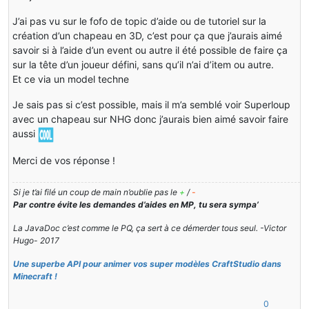
J’ai pas vu sur le fofo de topic d’aide ou de tutoriel sur la
création d’un chapeau en 3D, c’est pour ça que j’aurais aimé
savoir si à l’aide d’un event ou autre il été possible de faire ça
sur la tête d’un joueur défini, sans qu’il n’ai d’item ou autre.
Et ce via un model techne
Je sais pas si c’est possible, mais il m’a semblé voir Superloup
avec un chapeau sur NHG donc j’aurais bien aimé savoir faire
aussi
Merci de vos réponse !
Si je t’ai filé un coup de main n’oublie pas le
+
/
-
Par contre évite les demandes d’aides en MP, tu sera sympa’
La JavaDoc c’est comme le PQ, ça sert à ce démerder tous seul. -Victor
Hugo- 2017
Une superbe API pour animer vos super modèles CraftStudio dans
Minecraft !
0