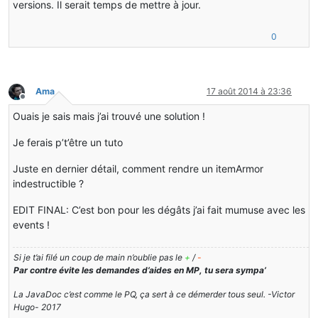
versions. Il serait temps de mettre à jour.
0
Ama
17 août 2014 à 23:36
Hors-ligne
Ouais je sais mais j’ai trouvé une solution !
Je ferais p’t’être un tuto
Juste en dernier détail, comment rendre un itemArmor
indestructible ?
EDIT FINAL: C’est bon pour les dégâts j’ai fait mumuse avec les
events !
Si je t’ai filé un coup de main n’oublie pas le
+
/
-
Par contre évite les demandes d’aides en MP, tu sera sympa’
La JavaDoc c’est comme le PQ, ça sert à ce démerder tous seul. -Victor
Hugo- 2017