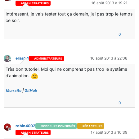
Hors-ligne
16 août 2013 à 19:21
ADMINISTRATEURS
Intéressant, je vais tester tout ça demain, j’ai pas trop le temps
ce soir.
0
elias54
16 août 2013 à 22:08
ADMINISTRATEURS
Hors-ligne
Très bon tutoriel. Moi qui ne comprenait pas trop le système
d’animation.
Mon site
|
GitHub
0
robin4002
MODDEURS CONFIRMÉS
RÉDACTEURS
Hors-ligne
17 août 2013 à 10:39
ADMINISTRATEURS