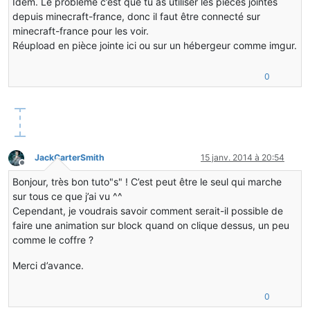
Idem. Le problème c’est que tu as utiliser les pièces jointes
depuis minecraft-france, donc il faut être connecté sur
minecraft-france pour les voir.
Réupload en pièce jointe ici ou sur un hébergeur comme imgur.
0
JackCarterSmith
15 janv. 2014 à 20:54
Hors-ligne
Bonjour, très bon tuto"s" ! C’est peut être le seul qui marche
sur tous ce que j’ai vu ^^
Cependant, je voudrais savoir comment serait-il possible de
faire une animation sur block quand on clique dessus, un peu
comme le coffre ?
Merci d’avance.
0