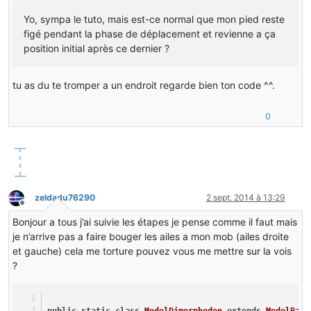
Yo, sympa le tuto, mais est-ce normal que mon pied reste
figé pendant la phase de déplacement et revienne a ça
position initial après ce dernier ?
tu as du te tromper a un endroit regarde bien ton code ^^.
0
zeldadu76290
2 sept. 2014 à 13:29
Hors-ligne
Bonjour a tous j’ai suivie les étapes je pense comme il faut mais
je n’arrive pas a faire bouger les ailes a mon mob (ailes droite
et gauche) cela me torture pouvez vous me mettre sur la vois
?