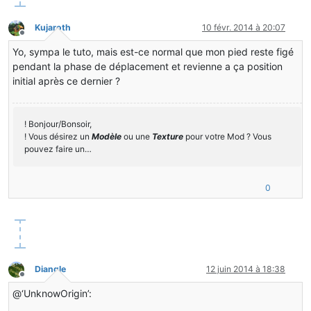
Kujaroth
10 févr. 2014 à 20:07
Hors-ligne
Yo, sympa le tuto, mais est-ce normal que mon pied reste figé
pendant la phase de déplacement et revienne a ça position
initial après ce dernier ?
! Bonjour/Bonsoir,
! Vous désirez un
Modèle
ou une
Texture
pour votre Mod ? Vous
pouvez faire un…
0
Diangle
12 juin 2014 à 18:38
Hors-ligne
@‘UnknowOrigin’: