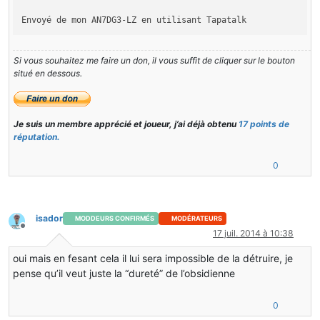
Envoyé de mon AN7DG3-LZ en utilisant Tapatalk
Si vous souhaitez me faire un don, il vous suffit de cliquer sur le bouton
situé en dessous.
Je suis un membre apprécié et joueur, j’ai déjà obtenu
17 points de
réputation.
0
isador
MODDEURS CONFIRMÉS
MODÉRATEURS
Hors-ligne
17 juil. 2014 à 10:38
oui mais en fesant cela il lui sera impossible de la détruire, je
pense qu’il veut juste la “dureté” de l’obsidienne
0