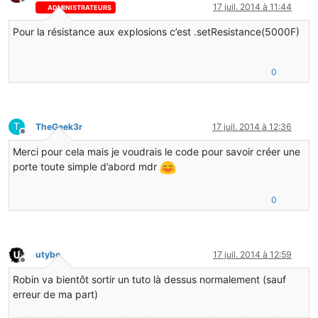
Hors-ligne
17 juil. 2014 à 11:44
ADMINISTRATEURS
Pour la résistance aux explosions c’est .setResistance(5000F)
0
T
TheGeek3r
17 juil. 2014 à 12:36
Hors-ligne
Merci pour cela mais je voudrais le code pour savoir créer une
porte toute simple d’abord mdr
0
utybo
17 juil. 2014 à 12:59
Hors-ligne
Robin va bientôt sortir un tuto là dessus normalement (sauf
erreur de ma part)