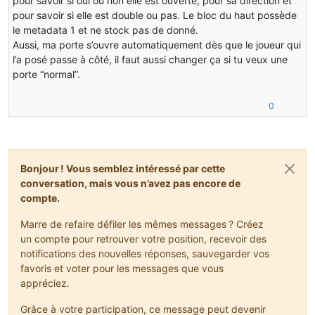
pour savoir si oui ou non elle est ouverte, pour sa direction et
pour savoir si elle est double ou pas. Le bloc du haut possède
le metadata 1 et ne stock pas de donné.
Aussi, ma porte s’ouvre automatiquement dès que le joueur qui
l’a posé passe à côté, il faut aussi changer ça si tu veux une
porte “normal”.
0
Bonjour ! Vous semblez intéressé par cette
conversation, mais vous n’avez pas encore de
compte.
Marre de refaire défiler les mêmes messages ? Créez
un compte pour retrouver votre position, recevoir des
notifications des nouvelles réponses, sauvegarder vos
favoris et voter pour les messages que vous
appréciez.
Grâce à votre participation, ce message peut devenir