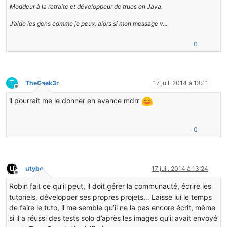
Moddeur à la retraite et développeur de trucs en Java.
J’aide les gens comme je peux, alors si mon message v…
0
T
TheGeek3r
17 juil. 2014 à 13:11
Hors-ligne
il pourrait me le donner en avance mdrr
0
utybo
17 juil. 2014 à 13:24
Hors-ligne
Robin fait ce qu’il peut, il doit gérer la communauté, écrire les
tutoriels, développer ses propres projets… Laisse lui le temps
de faire le tuto, il me semble qu’il ne la pas encore écrit, même
si il a réussi des tests solo d’après les images qu’il avait envoyé