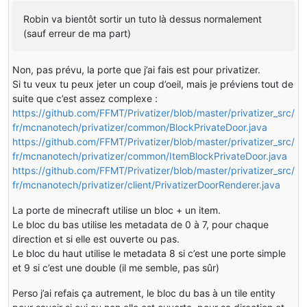
Robin va bientôt sortir un tuto là dessus normalement
(sauf erreur de ma part)
Non, pas prévu, la porte que j’ai fais est pour privatizer.
Si tu veux tu peux jeter un coup d’oeil, mais je préviens tout de
suite que c’est assez complexe :
https://github.com/FFMT/Privatizer/blob/master/privatizer_src/
fr/mcnanotech/privatizer/common/BlockPrivateDoor.java
https://github.com/FFMT/Privatizer/blob/master/privatizer_src/
fr/mcnanotech/privatizer/common/ItemBlockPrivateDoor.java
https://github.com/FFMT/Privatizer/blob/master/privatizer_src/
fr/mcnanotech/privatizer/client/PrivatizerDoorRenderer.java
La porte de minecraft utilise un bloc + un item.
Le bloc du bas utilise les metadata de 0 à 7, pour chaque
direction et si elle est ouverte ou pas.
Le bloc du haut utilise le metadata 8 si c’est une porte simple
et 9 si c’est une double (il me semble, pas sûr)
Perso j’ai refais ça autrement, le bloc du bas à un tile entity