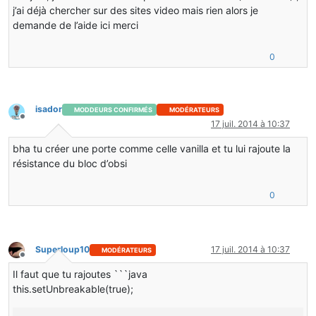
j’ai déjà chercher sur des sites video mais rien alors je
demande de l’aide ici merci
0
isador
MODDEURS CONFIRMÉS
MODÉRATEURS
Hors-ligne
17 juil. 2014 à 10:37
bha tu créer une porte comme celle vanilla et tu lui rajoute la
résistance du bloc d’obsi
0
Superloup10
17 juil. 2014 à 10:37
MODÉRATEURS
Hors-ligne
Il faut que tu rajoutes ```java
this.setUnbreakable(true);