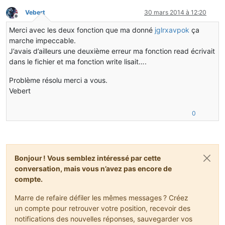
Vebert
30 mars 2014 à 12:20
Hors-ligne
Merci avec les deux fonction que ma donné
jglrxavpok
ça
marche impeccable.
J’avais d’ailleurs une deuxième erreur ma fonction read écrivait
dans le fichier et ma fonction write lisait….
Problème résolu merci a vous.
Vebert
0
Bonjour ! Vous semblez intéressé par cette
conversation, mais vous n’avez pas encore de
compte.
Marre de refaire défiler les mêmes messages ? Créez
un compte pour retrouver votre position, recevoir des
notifications des nouvelles réponses, sauvegarder vos