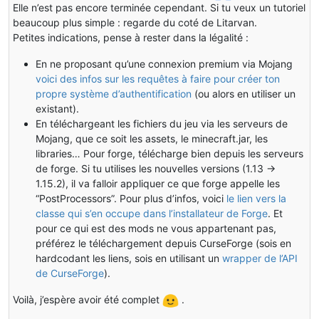
Elle n’est pas encore terminée cependant. Si tu veux un tutoriel
beaucoup plus simple : regarde du coté de Litarvan.
Petites indications, pense à rester dans la légalité :
En ne proposant qu’une connexion premium via Mojang
voici des infos sur les requêtes à faire pour créer ton
propre système d’authentification
(ou alors en utiliser un
existant).
En téléchargeant les fichiers du jeu via les serveurs de
Mojang, que ce soit les assets, le minecraft.jar, les
libraries… Pour forge, télécharge bien depuis les serveurs
de forge. Si tu utilises les nouvelles versions (1.13 ->
1.15.2), il va falloir appliquer ce que forge appelle les
“PostProcessors”. Pour plus d’infos, voici
le lien vers la
classe qui s’en occupe dans l’installateur de Forge
. Et
pour ce qui est des mods ne vous appartenant pas,
préférez le téléchargement depuis CurseForge (sois en
hardcodant les liens, sois en utilisant un
wrapper de l’API
de CurseForge
).
Voilà, j’espère avoir été complet
.