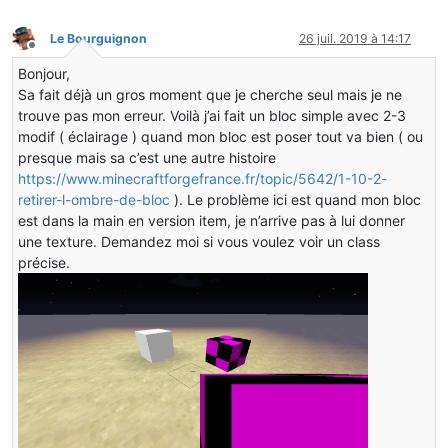
Le Bourguignon
26 juil. 2019 à 14:17
Hors-ligne
Bonjour,
Sa fait déjà un gros moment que je cherche seul mais je ne
trouve pas mon erreur. Voilà j’ai fait un bloc simple avec 2-3
modif ( éclairage ) quand mon bloc est poser tout va bien ( ou
presque mais sa c’est une autre histoire
https://www.minecraftforgefrance.fr/topic/5642/1-10-2-
retirer-l-ombre-de-bloc
). Le problème ici est quand mon bloc
est dans la main en version item, je n’arrive pas à lui donner
une texture. Demandez moi si vous voulez voir un class
précise.