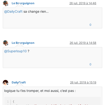
Le Bourguignon
26 juil. 2019 à 14:46
Hors-ligne
@
DailyCraft
sa change rien…
0
Le Bourguignon
26 juil. 2019 à 14:58
Hors-ligne
@
Superloup10
?
0
DailyCraft
26 juil. 2019 à 15:19
Hors-ligne
logique tu t’es tromper, et moi aussi, c’est pas :
{