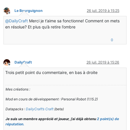
Le Bourguignon
26 juil. 2019 à 15:25
Hors-ligne
@
DailyCraft
Merci je t’aime sa fonctionne! Comment on mets
en résolue? Et plus qu’à retire l’ombre
0
DailyCraft
26 juil. 2019 à 15:26
Hors-ligne
Trois petit point du commentaire, en bas à droite
Mes créations :
Mod en cours de développement : Personal Robot (1.15.2)
Datapacks :
DailyCraft’s Craft
(beta)
Je suis un membre apprécié et joueur, j’ai déjà obtenu
2 point(s) de
réputation.