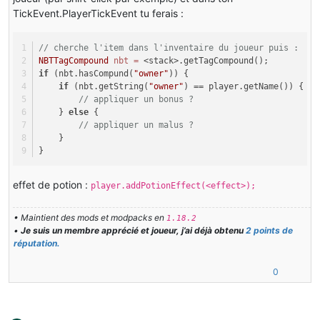
TickEvent.PlayerTickEvent tu ferais :
// cherche l'item dans l'inventaire du joueur puis :
NBTTagCompound
nbt
=
 <stack>.getTagCompound();
if
 (nbt.hasCompund(
"owner"
)) {
if
 (nbt.getString(
"owner"
) == player.getName()) {
// appliquer un bonus ?
    } 
else
 {
// appliquer un malus ?
    }
}
effet de potion :
player.addPotionEffect(<effect>);
• Maintient des mods et modpacks en
1.18.2
•
Je suis un membre apprécié et joueur, j’ai déjà obtenu
2 points de
réputation.
0