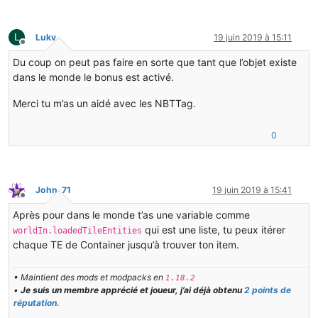
L
Lukv
19 juin 2019 à 15:11
Hors-ligne
Du coup on peut pas faire en sorte que tant que l’objet existe
dans le monde le bonus est activé.
Merci tu m’as un aidé avec les NBTTag.
0
John_71
19 juin 2019 à 15:41
Hors-ligne
Après pour dans le monde t’as une variable comme
qui est une liste, tu peux itérer
worldIn.loadedTileEntities
chaque TE de Container jusqu’à trouver ton item.
• Maintient des mods et modpacks en
1.18.2
•
Je suis un membre apprécié et joueur, j’ai déjà obtenu
2 points de
réputation.