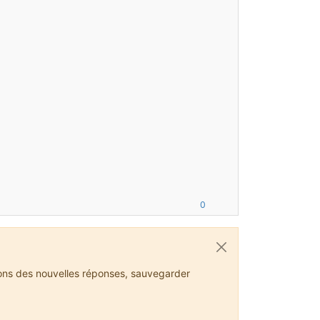
0
ions des nouvelles réponses, sauvegarder