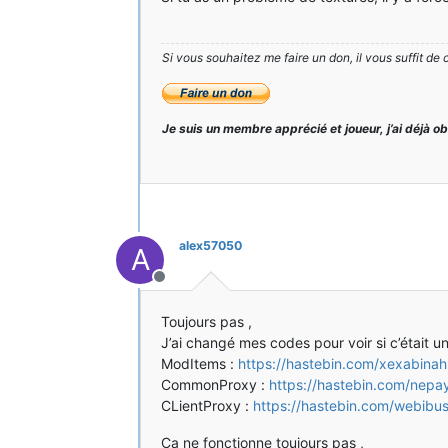
Si vous souhaitez me faire un don, il vous suffit de 
Je suis un membre apprécié et joueur, j’ai déjà o
alex57050
A
Hors-ligne
Toujours pas ,
J’ai changé mes codes pour voir si c’était u
ModItems :
https://hastebin.com/xexabinah
CommonProxy :
https://hastebin.com/nepa
CLientProxy :
https://hastebin.com/webibusa
Ca ne fonctionne toujours pas ,