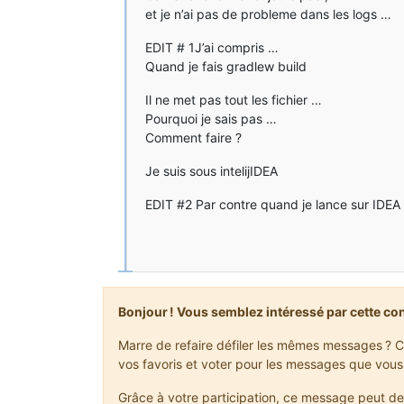
et je n’ai pas de probleme dans les logs …
EDIT # 1J’ai compris …
Quand je fais gradlew build
Il ne met pas tout les fichier …
Pourquoi je sais pas …
Comment faire ?
Je suis sous intelijIDEA
EDIT #2 Par contre quand je lance sur IDEA 
Bonjour ! Vous semblez intéressé par cette co
Marre de refaire défiler les mêmes messages ? C
vos favoris et voter pour les messages que vous
Grâce à votre participation, ce message peut de