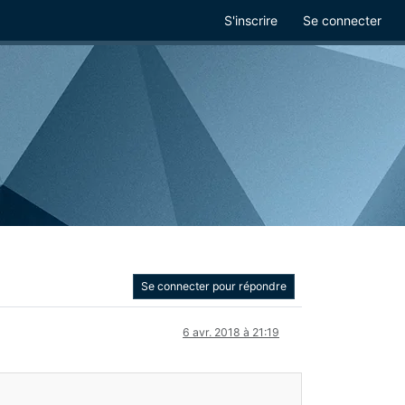
S'inscrire
Se connecter
Se connecter pour répondre
6 avr. 2018 à 21:19