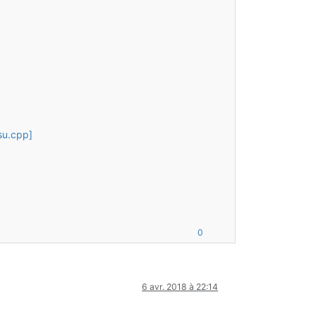
su.cpp]
0
6 avr. 2018 à 22:14