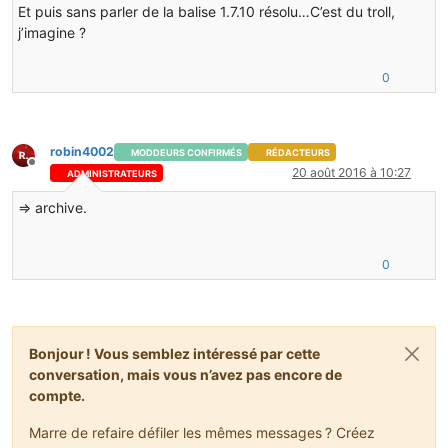
Et puis sans parler de la balise 1.7.10 résolu…C’est du troll,
j’imagine ?
0
robin4002
MODDEURS CONFIRMÉS
RÉDACTEURS
Hors-ligne
20 août 2016 à 10:27
ADMINISTRATEURS
=> archive.
0
Bonjour ! Vous semblez intéressé par cette
conversation, mais vous n’avez pas encore de
compte.
Marre de refaire défiler les mêmes messages ? Créez