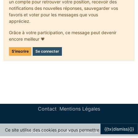
un compte pour retrouver votre position, recevoir des
notifications des nouvelles réponses, sauvegarder vos
favoris et voter pour les messages que vous
appréciez.
Grâce à votre participation, ce message peut devenir
encore meilleur 💗
S'inscrire
Se connecter
Contact
Mentions Légales
{{tx(dismiss){}}
Ce site utilise des cookies pour vous permettre
MINECRAFT FORGE FRANCE © 2024