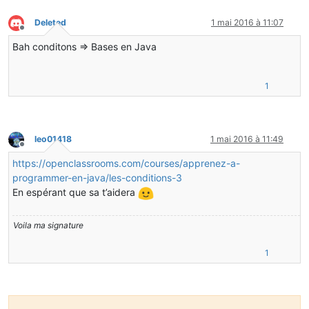
Deleted
1 mai 2016 à 11:07
Hors-ligne
Bah conditons => Bases en Java
1
leo01418
1 mai 2016 à 11:49
Hors-ligne
https://openclassrooms.com/courses/apprenez-a-
programmer-en-java/les-conditions-3
En espérant que sa t’aidera
Voila ma signature
1