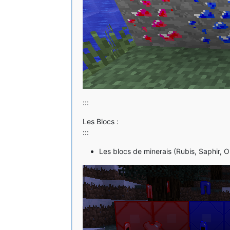
:::
Les Blocs :
:::
Les blocs de minerais (Rubis, Saphir, 