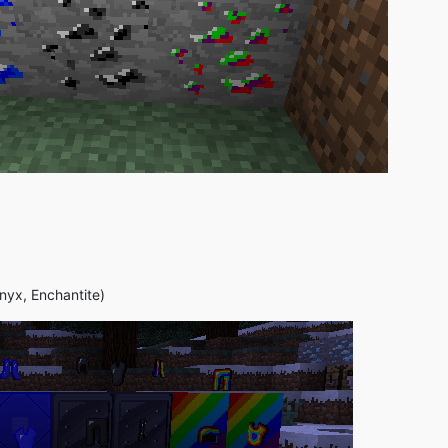
Onyx, Enchantite)