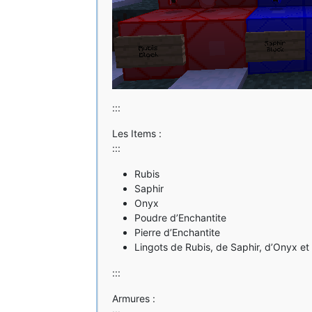
:::
Les Items :
:::
Rubis
Saphir
Onyx
Poudre d’Enchantite
Pierre d’Enchantite
Lingots de Rubis, de Saphir, d’Onyx et
:::
Armures :