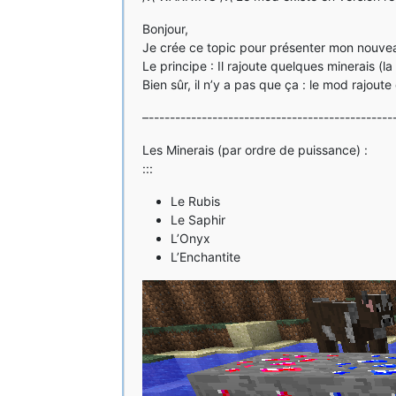
Bonjour,
Je crée ce topic pour présenter mon nouveau
Le principe : Il rajoute quelques minerais (l
Bien sûr, il n’y a pas que ça : le mod rajout
–----------------------------------------------
Les Minerais (par ordre de puissance) :
:::
Le Rubis
Le Saphir
L’Onyx
L’Enchantite