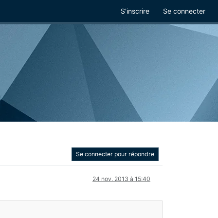
S'inscrire
Se connecter
Se connecter pour répondre
24 nov. 2013 à 15:40