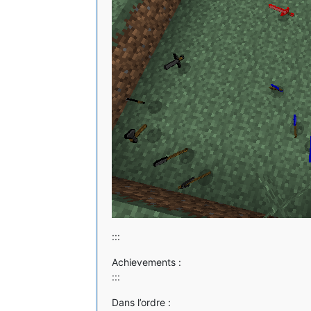
:::
Achievements :
:::
Dans l’ordre :