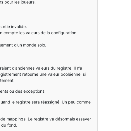
s pour les joueurs.
ortie invalide.
 compte les valeurs de la configuration.
rgement d’un monde solo.
ient d’anciennes valeurs du registre. Il n’a
registrement retourne une valeur booléenne, si
ectement.
ments ou des exceptions.
 quand le registre sera réassigné. Un peu comme
s de mappings. Le registre va désormais essayer
e du fond.