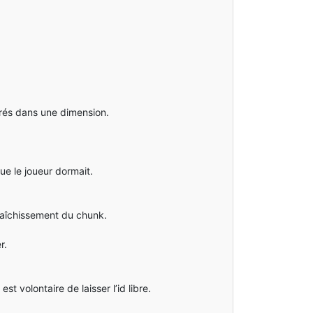
érés dans une dimension.
e le joueur dormait.
fraîchissement du chunk.
r.
t volontaire de laisser l’id libre.