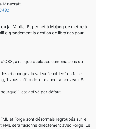
e Minecraft.
7049c
n du jar Vanilla. Et permet à Mojang de mettre à
lifie grandement la gestion de librairies pour
es d’OSX, ainsi que quelques combinaisons de
ties et changez la valeur “enabled” en false.
, il vous suffira de le relancer à nouveau. Si
pourquoi il est activé par défaut.
, FML et Forge sont désormais regroupés sur le
out FML sera fusionné directement avec Forge. Le