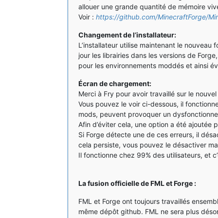
allouer une grande quantité de mémoire vive
Voir :
https://github.com/MinecraftForg
Changement de l’installateur:
L’installateur utilise maintenant le nouveau 
jour les librairies dans les versions de For
pour les environnements moddés et ainsi év
Écran de chargement:
Merci à Fry pour avoir travaillé sur le nouv
Vous pouvez le voir ci-dessous, il fonctio
mods, peuvent provoquer un dysfonctionn
Afin d’éviter cela, une option a été ajoutée
Si Forge détecte une de ces erreurs, il désa
cela persiste, vous pouvez le désactiver m
Il fonctionne chez 99% des utilisateurs, et c
La fusion officielle de FML et Forge :
FML et Forge ont toujours travaillés ensemb
même dépôt github. FML ne sera plus désorma