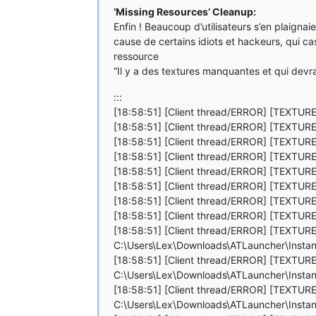
‘Missing Resources’ Cleanup:
Enfin ! Beaucoup d’utilisateurs s’en plai
cause de certains idiots et hackeurs, qui c
ressource
“Il y a des textures manquantes et qui devra
:::
[18:58:51] [Client thread/ERROR] [T
[18:58:51] [Client thread/ERROR] [TEXTURE 
[18:58:51] [Client thread/ERROR] [T
[18:58:51] [Client thread/ERROR] [TEXTU
[18:58:51] [Client thread/ERROR] [TEXTURE E
[18:58:51] [Client thread/ERROR] [TEXTURE
[18:58:51] [Client thread/ERROR] [TEXTUR
[18:58:51] [Client thread/ERROR] [TEXTUR
[18:58:51] [Client thread/ERROR] [TEXTU
C:\Users\Lex\Downloads\ATLauncher\Instan
[18:58:51] [Client thread/ERROR] [TEXT
C:\Users\Lex\Downloads\ATLauncher\Instan
[18:58:51] [Client thread/ERROR] [TEXTU
C:\Users\Lex\Downloads\ATLauncher\Instan