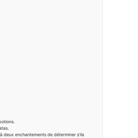
potions.
atas.
à deux enchantements de déterminer s’ils