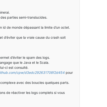
inerai.
des parties semi-translucides.
n id de monde dépassant la limite d’un octet.
 d’éviter que la vraie cause du crash soit
ermet d’éviter le spam des logs.
angage que le Java et le Scala.
ui-ci est consulté.
t.github.com/cpw/d3edc292631708f2d454
pour
de complexe avec des boucles quelques parts.
s de réactiver les logs complets si vous