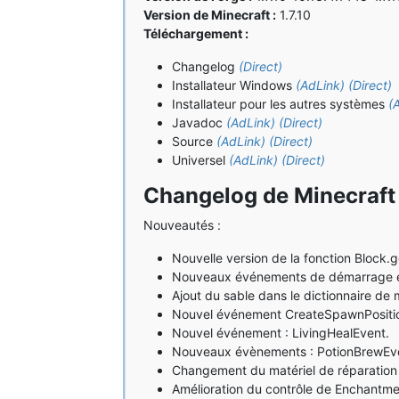
Version de Minecraft :
1.7.10
Téléchargement :
Changelog
(Direct)
Installateur Windows
(AdLink)
(Direct)
Installateur pour les autres systèmes
(
Javadoc
(AdLink)
(Direct)
Source
(AdLink)
(Direct)
Universel
(AdLink)
(Direct)
Changelog de Minecraft 
Nouveautés :
Nouvelle version de la fonction Block.
Nouveaux événements de démarrage et
Ajout du sable dans le dictionnaire de 
Nouvel événement CreateSpawnPosition 
Nouvel événement : LivingHealEvent.
Nouveaux évènements : PotionBrewEvent
Changement du matériel de réparation 
Amélioration du contrôle de Enchantm