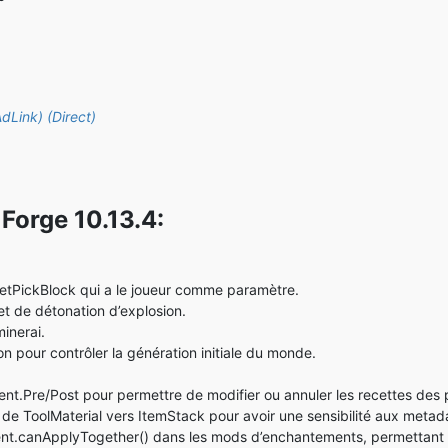
AdLink)
(Direct)
Forge 10.13.4:
getPickBlock qui a le joueur comme paramètre.
 de détonation d’explosion.
minerai.
pour contrôler la génération initiale du monde.
.Pre/Post pour permettre de modifier ou annuler les recettes des 
de ToolMaterial vers ItemStack pour avoir une sensibilité aux metad
ent.canApplyTogether() dans les mods d’enchantements, permettant 