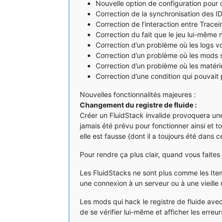
Nouvelle option de configuration pour d
Correction de la synchronisation des IDs
Correction de l’interaction entre Tracei
Correction du fait que le jeu lui-même 
Correction d’un problème où les logs vo
Correction d’un problème où les mods 
Correction d’un problème où les matéri
Correction d’une condition qui pouvai
Nouvelles fonctionnalités majeures :
Changement du registre de fluide :
Créer un FluidStack invalide provoquera une 
jamais été prévu pour fonctionner ainsi et t
elle est fausse {dont il a toujours été dans c
Pour rendre ça plus clair, quand vous faites
Les FluidStacks ne sont plus comme les Item
une connexion à un serveur ou à une vieille
Les mods qui hack le registre de fluide ave
de se vérifier lui-même et afficher les erreu