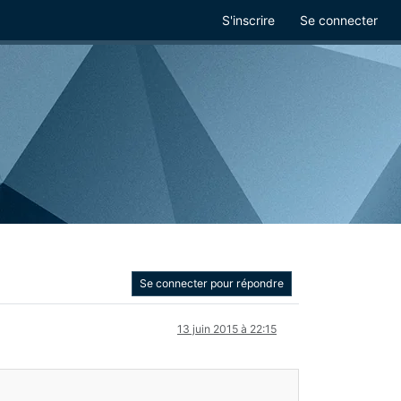
S'inscrire
Se connecter
Se connecter pour répondre
13 juin 2015 à 22:15