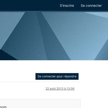
S'inscrire
Se connecter
Se connecter pour répondre
22 août 2013 à 13:06
 zoom.