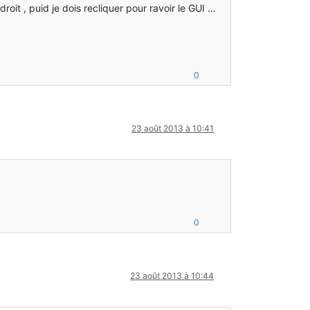
oit , puid je dois recliquer pour ravoir le GUI …
0
23 août 2013 à 10:41
0
23 août 2013 à 10:44