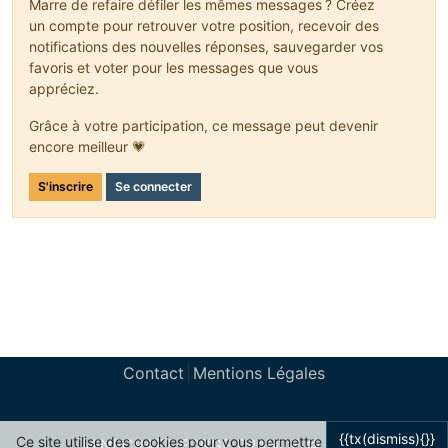
Marre de refaire défiler les mêmes messages ? Créez
un compte pour retrouver votre position, recevoir des
notifications des nouvelles réponses, sauvegarder vos
favoris et voter pour les messages que vous
appréciez.
Grâce à votre participation, ce message peut devenir
encore meilleur 💗
S'inscrire
Se connecter
Contact
Mentions Légales
{{tx(dismiss){}}
Ce site utilise des cookies pour vous permettre
MINECRAFT FORGE FRANCE © 2024