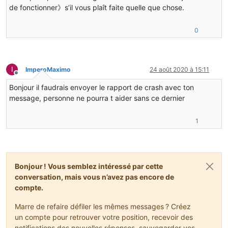
de fonctionner》s’il vous plaît faite quelle que chose.
0
I
ImperoMaximo
24 août 2020 à 15:11
Hors-ligne
Bonjour il faudrais envoyer le rapport de crash avec ton
message, personne ne pourra t aider sans ce dernier
1
Bonjour ! Vous semblez intéressé par cette
conversation, mais vous n’avez pas encore de
compte.
Marre de refaire défiler les mêmes messages ? Créez
un compte pour retrouver votre position, recevoir des
notifications des nouvelles réponses, sauvegarder vos