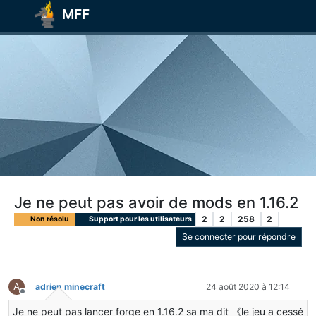
MFF
Je ne peut pas avoir de mods en 1.16.2
2
2
258
2
Non résolu
Support pour les utilisateurs
Se connecter pour répondre
A
adrien minecraft
24 août 2020 à 12:14
Hors-ligne
Je ne peut pas lancer forge en 1.16.2 sa ma dit 《le jeu a cessé