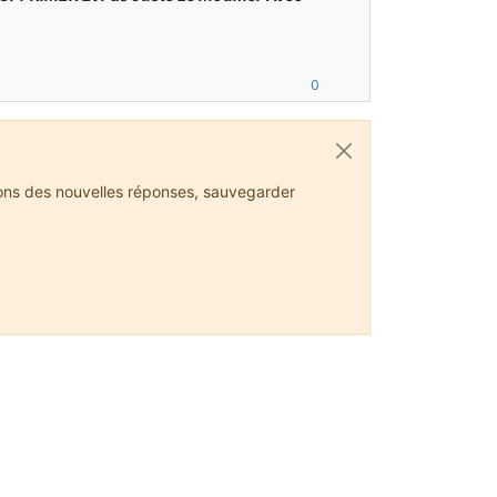
0
ions des nouvelles réponses, sauvegarder