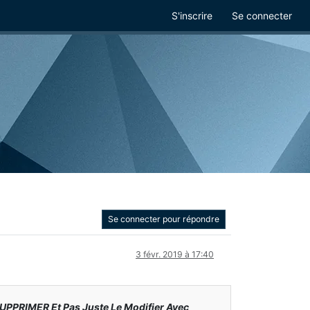
S'inscrire
Se connecter
Se connecter pour répondre
3 févr. 2019 à 17:40
SUPPRIMER Et Pas Juste Le Modifier Avec