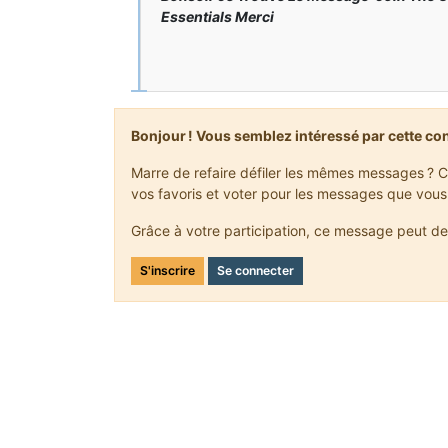
Essentials Merci
Bonjour ! Vous semblez intéressé par cette co
Marre de refaire défiler les mêmes messages ? C
vos favoris et voter pour les messages que vous
Grâce à votre participation, ce message peut de
S'inscrire
Se connecter