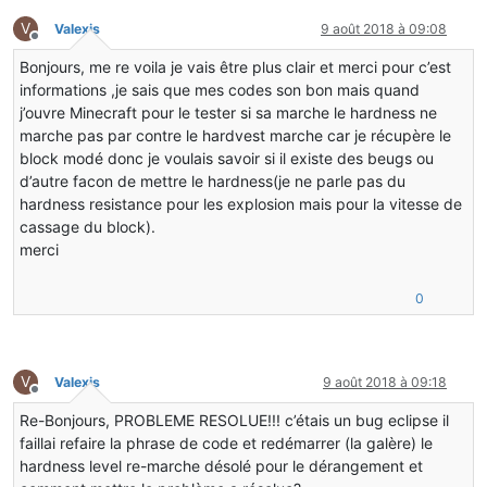
V
Valexis
9 août 2018 à 09:08
Hors-ligne
Bonjours, me re voila je vais être plus clair et merci pour c’est
informations ,je sais que mes codes son bon mais quand
j’ouvre Minecraft pour le tester si sa marche le hardness ne
marche pas par contre le hardvest marche car je récupère le
block modé donc je voulais savoir si il existe des beugs ou
d’autre facon de mettre le hardness(je ne parle pas du
hardness resistance pour les explosion mais pour la vitesse de
cassage du block).
merci
0
V
Valexis
9 août 2018 à 09:18
Hors-ligne
Re-Bonjours, PROBLEME RESOLUE!!! c’étais un bug eclipse il
faillai refaire la phrase de code et redémarrer (la galère) le
hardness level re-marche désolé pour le dérangement et