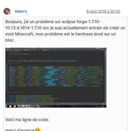
V
Valexis
8 août 2018 à 20:30
Hors-ligne
Bonjours, j’ai un problème sur eclipse forge-1.7.10-
10.13.4.1614-1.7.10-src je suis actuellement entrain de créer un
mod Minecraft, mon problème est le hardness level sur un
bloc.
Voici ma ligne de code.
merci d’avance