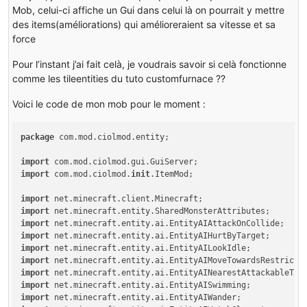
Mob, celui-ci affiche un Gui dans celui là on pourrait y mettre
des items(améliorations) qui amélioreraient sa vitesse et sa
force
Pour l’instant j’ai fait celà, je voudrais savoir si celà fonctionne
comme les tileentities du tuto customfurnace ??
Voici le code de mon mob pour le moment :
package
 com.mod.ciolmod.entity;

import
import
 com.mod.ciolmod.
init
.ItemMod;

import
import
import
import
import
import
import
import
import