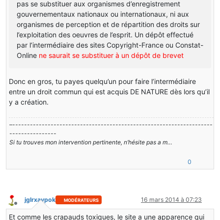
pas se substituer aux organismes d’enregistrement
gouvernementaux nationaux ou internationaux, ni aux
organismes de perception et de répartition des droits sur
l’exploitation des oeuvres de l’esprit. Un dépôt effectué
par l’intermédiaire des sites Copyright-France ou Constat-
Online
ne saurait se substituer à un dépôt de brevet
Donc en gros, tu payes quelqu’un pour faire l’intermédiaire
entre un droit commun qui est acquis DE NATURE dès lors qu’il
y a création.
–--------------------------------------------------------------------
----------------
Si tu trouves mon intervention pertinente, n’hésite pas a m…
0
jglrxavpok
16 mars 2014 à 07:23
MODÉRATEURS
Hors-ligne
Et comme les crapauds toxiques, le site a une apparence qui