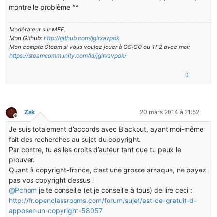
montre le problème ^^
Modérateur sur MFF.
Mon Github:
http://github.com/jglrxavpok
Mon compte Steam si vous voulez jouer à CS:GO ou TF2 avec moi:
https://steamcommunity.com/id/jglrxavpok/
0
Zak
20 mars 2014 à 21:52
Hors-ligne
Je suis totalement d’accords avec Blackout, ayant moi-même
fait des recherches au sujet du copyright.
Par contre, tu as les droits d’auteur tant que tu peux le
prouver.
Quant à copyright-france, c’est une grosse arnaque, ne payez
pas vos copyright dessus !
@
Pchom
je te conseille (et je conseille à tous) de lire ceci :
http://fr.openclassrooms.com/forum/sujet/est-ce-gratuit-d-
apposer-un-copyright-58057