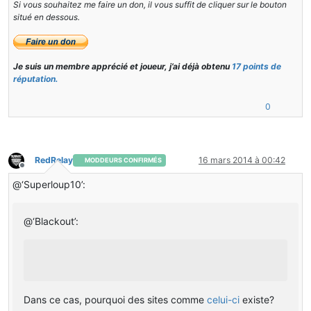
Si vous souhaitez me faire un don, il vous suffit de cliquer sur le bouton
situé en dessous.
Je suis un membre apprécié et joueur, j’ai déjà obtenu
17 points de
réputation.
0
RedRelay
16 mars 2014 à 00:42
MODDEURS CONFIRMÉS
Hors-ligne
@‘Superloup10’:
@‘Blackout’:
Dans ce cas, pourquoi des sites comme
celui-ci
existe?