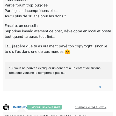
Partie forum trop buggée
Partie jouer incompréhensible…
As-tu plus de 16 ans pour les dons ?
Ensuite, un conseil :
Supprime immédiatement ce post, développe en local et poste
tout quand tu auras tout fini…
Et… j’espère que tu as vraiment payé ton copyroght, sinon je
te dis t’es dans une de ces merdes
*Si vous ne pouvez expliquer un concept à un enfant de six ans,
c’est que vous ne le comprenez pas c…
0
RedRelay
15 mars 2014 à 23:17
MODDEURS CONFIRMÉS
Hors-ligne