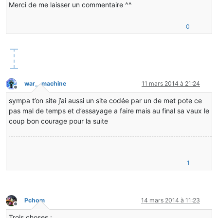
Merci de me laisser un commentaire ^^
0
war__machine
11 mars 2014 à 21:24
Hors-ligne
sympa t’on site j’ai aussi un site codée par un de met pote ce
pas mal de temps et d’essayage a faire mais au final sa vaux le
coup bon courage pour la suite
1
Pchom
14 mars 2014 à 11:23
Hors-ligne
Trois choses :