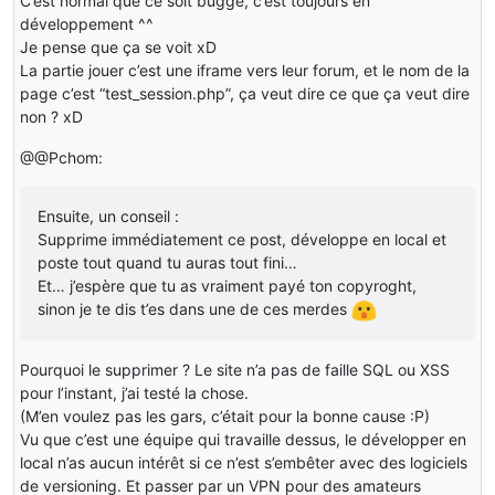
C’est normal que ce soit buggé, c’est toujours en
développement ^^
Je pense que ça se voit xD
La partie jouer c’est une iframe vers leur forum, et le nom de la
page c’est “test_session.php”, ça veut dire ce que ça veut dire
non ? xD
@@Pchom:
Ensuite, un conseil :
Supprime immédiatement ce post, développe en local et
poste tout quand tu auras tout fini…
Et… j’espère que tu as vraiment payé ton copyroght,
sinon je te dis t’es dans une de ces merdes
Pourquoi le supprimer ? Le site n’a pas de faille SQL ou XSS
pour l’instant, j’ai testé la chose.
(M’en voulez pas les gars, c’était pour la bonne cause :P)
Vu que c’est une équipe qui travaille dessus, le développer en
local n’as aucun intérêt si ce n’est s’embêter avec des logiciels
de versioning. Et passer par un VPN pour des amateurs