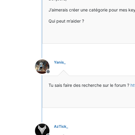
J’aimerais créer une catégorie pour mes keybi
Qui peut m’aider ?
Yanis_
Hors-ligne
Tu sais faire des recherche sur le forum ?
ht
AzTick_