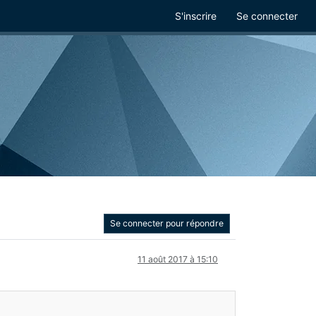
S'inscrire
Se connecter
Se connecter pour répondre
11 août 2017 à 15:10