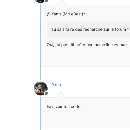
Hors-ligne
@‘Yanis (MrLeBest)’:
Tu sais faire des recherche sur le forum 
Oui, j’ai pas dit créer une nouvelle key ma
Yanis_
Hors-ligne
Fais voir ton code