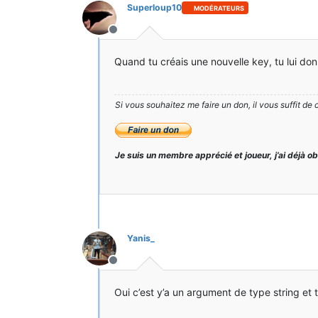
Superloup10
MODÉRATEURS
Hors-ligne
Quand tu créais une nouvelle key, tu lui don
Si vous souhaitez me faire un don, il vous suffit de 
Je suis un membre apprécié et joueur, j’ai déjà o
Yanis_
Hors-ligne
Oui c’est y’a un argument de type string et