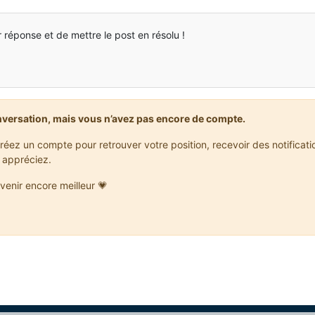
r réponse et de mettre le post en résolu !
nversation, mais vous n’avez pas encore de compte.
réez un compte pour retrouver votre position, recevoir des notificat
 appréciez.
venir encore meilleur 💗