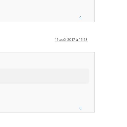
0
11 août 2017 à 15:58
0