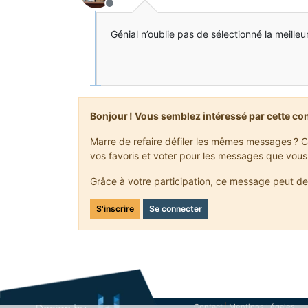
Hors-ligne
Génial n’oublie pas de sélectionné la meilleu
Bonjour ! Vous semblez intéressé par cette co
Marre de refaire défiler les mêmes messages ? C
vos favoris et voter pour les messages que vous
Grâce à votre participation, ce message peut de
S'inscrire
Se connecter
Contact
Mentions Légales