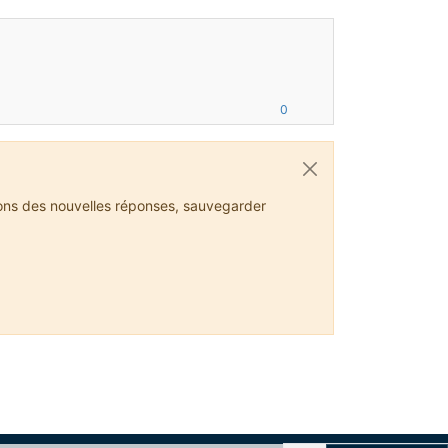
0
ions des nouvelles réponses, sauvegarder