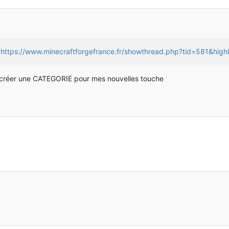
?
https://www.minecraftforgefrance.fr/showthread.php?tid=581&high
is créer une CATEGORIE pour mes nouvelles touche