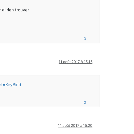
’ai rien trouver
0
11 août 2017 à 15:15
ght=KeyBind
0
11 août 2017 à 15:20