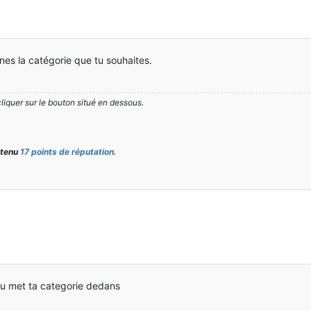
nes la catégorie que tu souhaites.
cliquer sur le bouton situé en dessous.
btenu
17 points de réputation.
 tu met ta categorie dedans