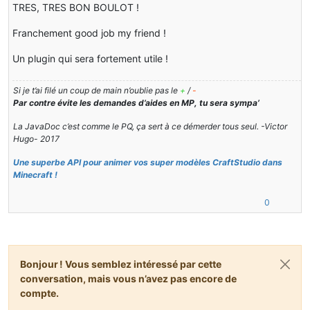
TRES, TRES BON BOULOT !
Franchement good job my friend !
Un plugin qui sera fortement utile !
Si je t’ai filé un coup de main n’oublie pas le
+
/
-
Par contre évite les demandes d’aides en MP, tu sera sympa’
La JavaDoc c’est comme le PQ, ça sert à ce démerder tous seul. -Victor
Hugo- 2017
Une superbe API pour animer vos super modèles CraftStudio dans
Minecraft !
0
Bonjour ! Vous semblez intéressé par cette
conversation, mais vous n’avez pas encore de
compte.