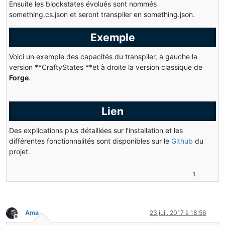
Ensuite les blockstates évolués sont nommés
something.cs.json et seront transpiler en something.json.
Exemple
Voici un exemple des capacités du transpiler, à gauche la
version **CraftyStates **et à droite la version classique de
Forge
.
Lien
Des explications plus détaillées sur l’installation et les
différentes fonctionnalités sont disponibles sur le
Github
du
projet.
1
Ama
23 juil. 2017 à 18:56
Hors-ligne