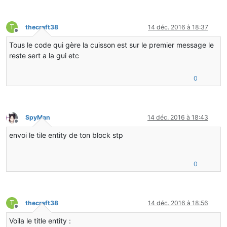
T
thecraft38
14 déc. 2016 à 18:37
Hors-ligne
Tous le code qui gère la cuisson est sur le premier message le
reste sert a la gui etc
0
SpyMan
14 déc. 2016 à 18:43
Hors-ligne
envoi le tile entity de ton block stp
0
T
thecraft38
14 déc. 2016 à 18:56
Hors-ligne
Voila le title entity :