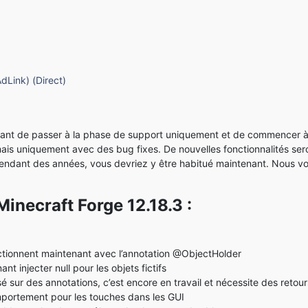
AdLink)
(Direct)
avant de passer à la phase de support uniquement et de commencer à tr
 mais uniquement avec des bug fixes. De nouvelles fonctionnalités sero
dant des années, vous devriez y être habitué maintenant. Nous voulon
Minecraft Forge 12.18.3 :
ctionnent maintenant avec l’annotation @ObjectHolder
 injecter null pour les objets fictifs
 sur des annotations, c’est encore en travail et nécessite des reto
mportement pour les touches dans les GUI