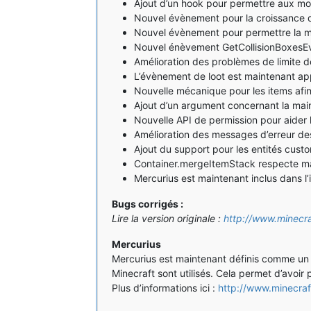
Ajout d’un hook pour permettre aux mo
Nouvel évènement pour la croissance d
Nouvel évènement pour permettre la mod
Nouvel énèvement GetCollisionBoxesEven
Amélioration des problèmes de limite de
L’évènement de loot est maintenant appe
Nouvelle mécanique pour les items afin
Ajout d’un argument concernant la ma
Nouvelle API de permission pour aider
Amélioration des messages d’erreur d
Ajout du support pour les entités cust
Container.mergeItemStack respecte mai
Mercurius est maintenant inclus dans l’i
Bugs corrigés :
Lire la version originale :
http://www.minecr
Mercurius
Mercurius est maintenant définis comme un m
Minecraft sont utilisés. Cela permet d’avoir
Plus d’informations ici :
http://www.minecra