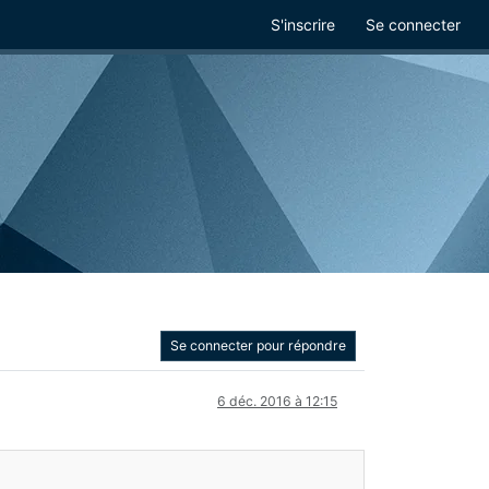
S'inscrire
Se connecter
Se connecter pour répondre
6 déc. 2016 à 12:15