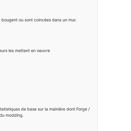
ui bougent ou sont coincées dans un mur.
eurs les mettant en oeuvre
atistiques de base sur la mainière dont Forge /
r du modding.