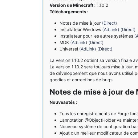
Version de Minecraft :
1.10.2
Téléchargements :
Notes de mise à jour
(Direct)
Installateur Windows
(AdLink)
(Direct)
Installateur pour les autres systèmes
(
MDK
(AdLink)
(Direct)
Universel
(AdLink)
(Direct)
La version 1.10.2 obtient sa version finale 
La version 1.10.2 sera toujours mise à jour,
de développement que nous avons utilisé pen
goodies et corrections de bugs.
Notes de mise à jour de 
Nouveautés :
Tous les enregistrements de Forge fon
L’annotation @ObjectHolder va maintenant
Nouveau système de configuration basé
Ajout d’un meilleur modificateur de co