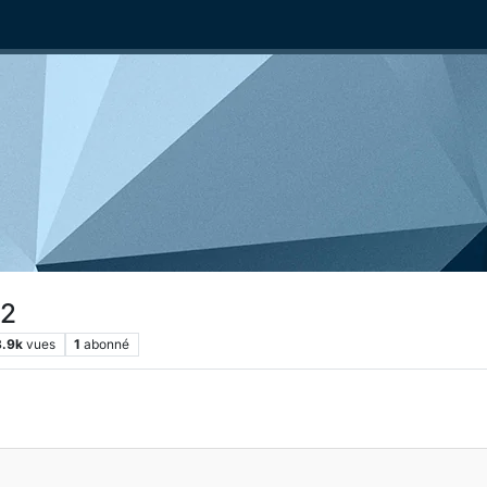
.2
3.9k
vues
1
abonné