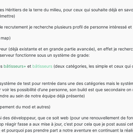
s Héritiers de la terre du milieu, pour ceux qui souhaite déjà en savo
dmettre)
le recrutement je recherche plusieurs profil de personne intéressé et
a map)
eur (dèjà existante et en grande partie avancée), en effet je reche
 serveur fonctionne sous un système de grade:
es
bâtisseurs+
et
bâtisseurs
(deux catégories, les simple et ceux qui on
stème de test pour rentrée dans une des catégories mais le système 
voir les possibilité d’une personne, son build est que secondaire on mi
endre au sein de notre équipe déjà présente)
pement du mod et autres)
i des développeur, que ce soit web (pour une renouvellement de for
 réagir fasse a aux mise à jour, c’est pour cela que je post aussi 
e et pourquoi pas prendre part a notre aventure en continuant la réal