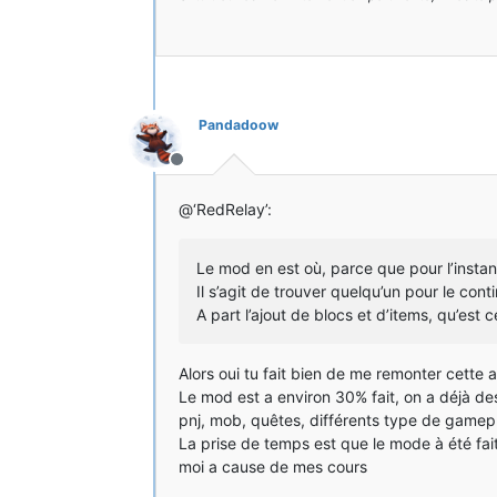
Pandadoow
Hors-ligne
@‘RedRelay’:
Le mod en est où, parce que pour l’instant d
Il s’agit de trouver quelqu’un pour le con
A part l’ajout de blocs et d’items, qu’est c
Alors oui tu fait bien de me remonter cette 
Le mod est a environ 30% fait, on a déjà des
pnj, mob, quêtes, différents type de gamepl
La prise de temps est que le mode à été fait
moi a cause de mes cours