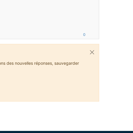
0
ions des nouvelles réponses, sauvegarder