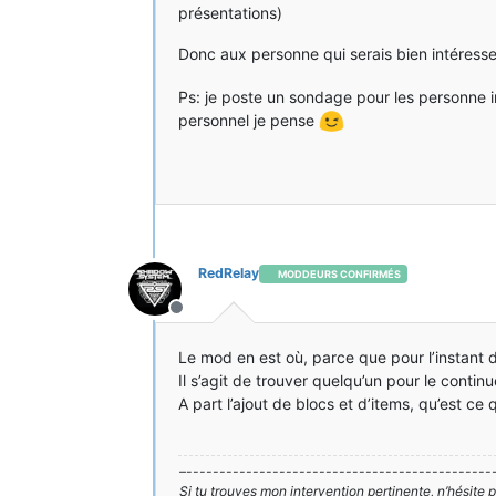
présentations)
Donc aux personne qui serais bien intéres
Ps: je poste un sondage pour les personne 
personnel je pense
RedRelay
MODDEURS CONFIRMÉS
Hors-ligne
Le mod en est où, parce que pour l’instant dans
Il s’agit de trouver quelqu’un pour le contin
A part l’ajout de blocs et d’items, qu’est ce 
–----------------------------------------------
Si tu trouves mon intervention pertinente, n’hésite