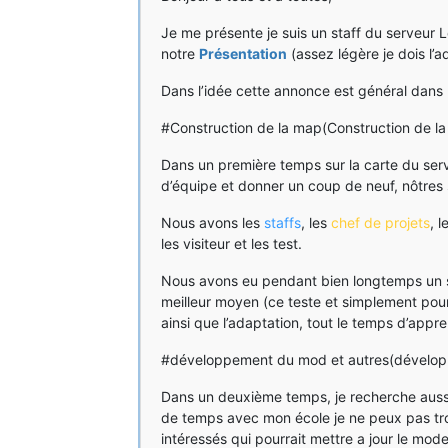
Je me présente je suis un staff du serveur Le
notre
Présentation
(assez légère je dois l’a
Dans l’idée cette annonce est général dans 
#Construction de la map(Construction de l
Dans un première temps sur la carte du serv
d’équipe et donner un coup de neuf, nôtres
Nous avons les
staffs
, les
chef de projets
, l
les visiteur et les test.
Nous avons eu pendant bien longtemps un sy
meilleur moyen (ce teste et simplement pour 
ainsi que l’adaptation, tout le temps d’appr
#développement du mod et autres(dévelop
Dans un deuxième temps, je recherche auss
de temps avec mon école je ne peux pas trop
intéressés qui pourrait mettre a jour le mod