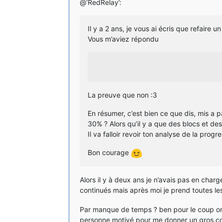
@‘RedRelay’:
Il y a 2 ans, je vous ai écris que refaire
Vous m’aviez répondu
La preuve que non :3
En résumer, c’est bien ce que dis, mis a par
30% ? Alors qu’il y a que des blocs et 
Il va falloir revoir ton analyse de la progre
Bon courage
Alors il y à deux ans je n’avais pas en char
continués mais après moi je prend toutes le
Par manque de temps ? ben pour le coup on 
personne motivé pour me donner un gros c