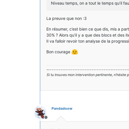
Niveau temps, on a tout le temps qu’il fau
La preuve que non :3
En résumer, c’est bien ce que dis, mis a part l
30% ? Alors qu’il y a que des blocs et des
Il va falloir revoir ton analyse de la progress
Bon courage
–----------------------------------------------
Si tu trouves mon intervention pertinente, n’hésite
Pandadoow
Hors-ligne