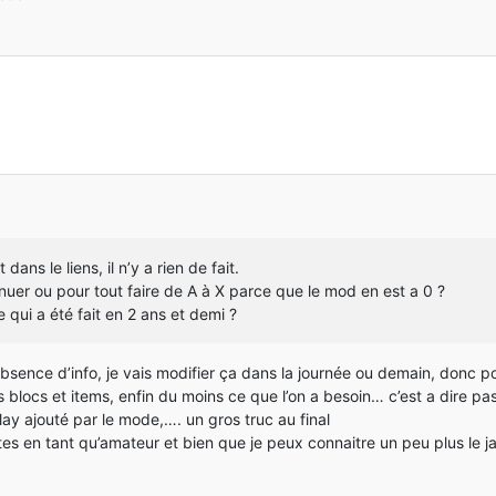
ans le liens, il n’y a rien de fait.
tinuer ou pour tout faire de A à X parce que le mod en est a 0 ?
e qui a été fait en 2 ans et demi ?
absence d’info, je vais modifier ça dans la journée ou demain, donc po
 blocs et items, enfin du moins ce que l’on a besoin… c’est a dire p
ay ajouté par le mode,…. un gros truc au final
es en tant qu’amateur et bien que je peux connaitre un peu plus le jav