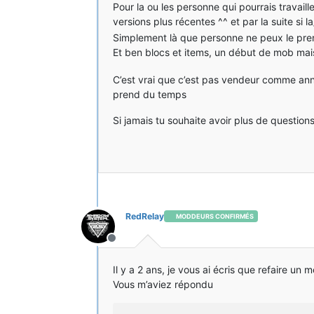
Pour la ou les personne qui pourrais travaill
versions plus récentes ^^ et par la suite si 
Simplement là que personne ne peux le pre
Et ben blocs et items, un début de mob mais
C’est vrai que c’est pas vendeur comme ann
prend du temps
Si jamais tu souhaite avoir plus de questions
RedRelay
MODDEURS CONFIRMÉS
Hors-ligne
Il y a 2 ans, je vous ai écris que refaire un
Vous m’aviez répondu