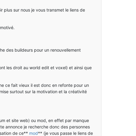
ir plus sur nous je vous transmet le liens de
 motivé.
rche des buildeurs pour un renouvellement
t les droit au world edit et voxel) et ainsi que
ce fait vieux il est donc en refonte pour un
se surtout sur la motivation et la créativité
um et site web) ou mod, en effet par manque
cette annonce je recherche donc des personnes
isation de ce**
mod
** (je vous passe le liens de