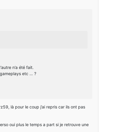
autre n’a été fait.
x gameplays etc … ?
9, là pour le coup j’ai repris car ils ont pas
so oui plus le temps a part si je retrouve une