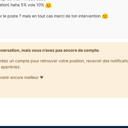
mation) haha 5% vois 10%
r le poste ? mais en tout cas merci de ton intervention
nversation, mais vous n’avez pas encore de compte.
réez un compte pour retrouver votre position, recevoir des notificat
 appréciez.
venir encore meilleur 💗