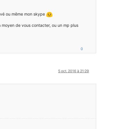
privé ou même mon skype
un moyen de vous contacter, ou un mp plus
0
5 oct. 2016 à 21:29