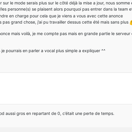
er sur le mode serais plus sur le côté déjà la mise a jour, nous somme
la/les personne(s) se plaisent alors pourquoi pas entrer dans la team e
ndre en charge pour cela que je viens a vous avec cette anonce
 pas grand chose, j’ai pu travailler dessus cette été mais sans plus
once mais voilà, je me compte pas mais en grande partie le serveur e
 je pourrais en parler a vocal plus simple a expliquer ^^
 mod aussi gros en repartant de 0, c’était une perte de temps.