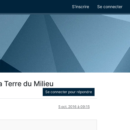
S'inscrire
Se connecter
 Terre du Milieu
Se connecter pour répondre
5 oct. 2016 à 09:15