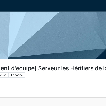
t d'equipe] Serveur les Héritiers de la
vues
1
abonné