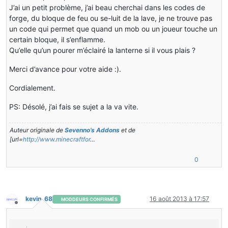
J’ai un petit problème, j’ai beau cherchai dans les codes de
forge, du bloque de feu ou se-luit de la lave, je ne trouve pas
un code qui permet que quand un mob ou un joueur touche un
certain bloque, il s’enflamme.
Qu’elle qu’un pourer m’éclairé la lanterne si il vous plais ?
Merci d’avance pour votre aide :).
Cordialement.
PS: Désolé, j’ai fais se sujet a la va vite.
Auteur originale de
Sevenno’s Addons
et de
[url=
http://www.minecraftfor
…
0
kevin_68
16 août 2013 à 17:57
MODDEURS CONFIRMÉS
Hors-ligne