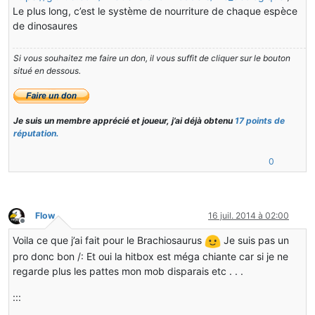
Le plus long, c’est le système de nourriture de chaque espèce
de dinosaures
Si vous souhaitez me faire un don, il vous suffit de cliquer sur le bouton
situé en dessous.
Je suis un membre apprécié et joueur, j’ai déjà obtenu
17 points de
réputation.
0
Flow
16 juil. 2014 à 02:00
Hors-ligne
Voila ce que j’ai fait pour le Brachiosaurus
Je suis pas un
pro donc bon /: Et oui la hitbox est méga chiante car si je ne
regarde plus les pattes mon mob disparais etc . . .
:::