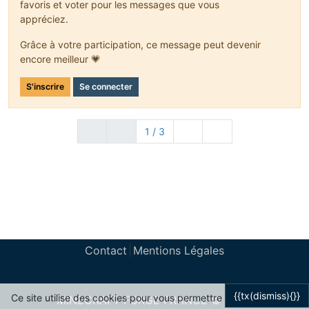
favoris et voter pour les messages que vous
appréciez.
Grâce à votre participation, ce message peut devenir
encore meilleur 💗
S'inscrire
Se connecter
1 / 3
Contact
Mentions Légales
{{tx(dismiss){}}
Ce site utilise des cookies pour vous permettre
MINECRAFT FORGE FRANCE © 2024