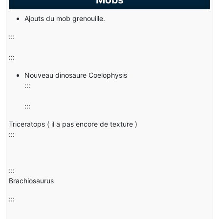
Ajouts du mob grenouille.
:::
:::
Nouveau dinosaure Coelophysis
:::
:::
Triceratops ( il a pas encore de texture )
:::
:::
Brachiosaurus
:::