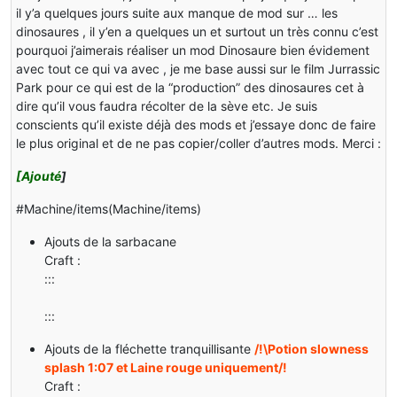
il y’a quelques jours suite aux manque de mod sur … les
dinosaures , il y’en a quelques un et surtout un très connu c’est
pourquoi j’aimerais réaliser un mod Dinosaure bien évidement
avec tout ce qui va avec , je me base aussi sur le film Jurrassic
Park pour ce qui est de la “production” des dinosaures cet à
dire qu’il vous faudra récolter de la sève etc. Je suis
conscients qu’il existe déjà des mods et j’essaye donc de faire
le plus original et de ne pas copier/coller d’autres mods. Merci :
[Ajouté
]
#Machine/items(Machine/items)
Ajouts de la sarbacane
Craft :
:::
:::
Ajouts de la fléchette tranquillisante
/!\Potion slowness
splash 1:07 et Laine rouge uniquement/!
Craft :