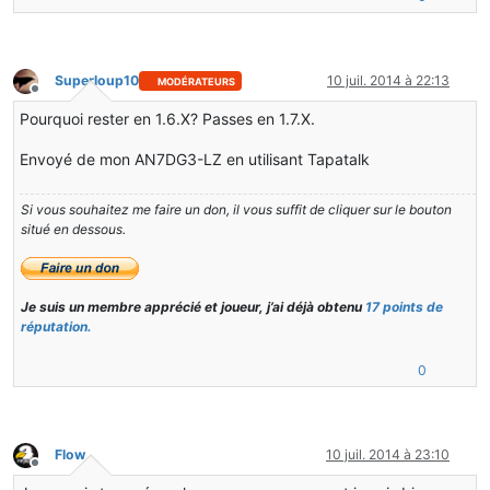
Superloup10
10 juil. 2014 à 22:13
MODÉRATEURS
Hors-ligne
Pourquoi rester en 1.6.X? Passes en 1.7.X.
Envoyé de mon AN7DG3-LZ en utilisant Tapatalk
Si vous souhaitez me faire un don, il vous suffit de cliquer sur le bouton
situé en dessous.
Je suis un membre apprécié et joueur, j’ai déjà obtenu
17 points de
réputation.
0
Flow
10 juil. 2014 à 23:10
Hors-ligne