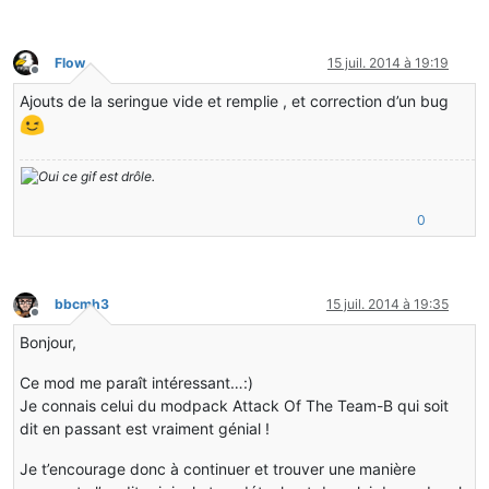
Flow
15 juil. 2014 à 19:19
Hors-ligne
Ajouts de la seringue vide et remplie , et correction d’un bug
0
bbcmh3
15 juil. 2014 à 19:35
Hors-ligne
Bonjour,
Ce mod me paraît intéressant…:)
Je connais celui du modpack Attack Of The Team-B qui soit
dit en passant est vraiment génial !
Je t’encourage donc à continuer et trouver une manière