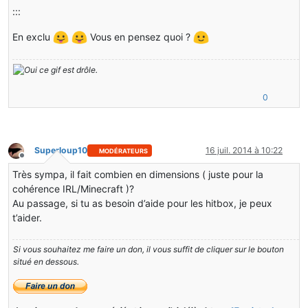
:::
En exclu
Vous en pensez quoi ?
0
Superloup10
16 juil. 2014 à 10:22
MODÉRATEURS
Hors-ligne
Très sympa, il fait combien en dimensions ( juste pour la
cohérence IRL/Minecraft )?
Au passage, si tu as besoin d’aide pour les hitbox, je peux
t’aider.
Si vous souhaitez me faire un don, il vous suffit de cliquer sur le bouton
situé en dessous.