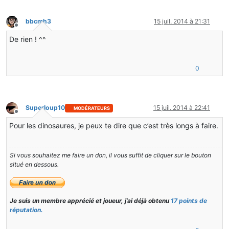
bbcmh3
15 juil. 2014 à 21:31
Hors-ligne
De rien ! ^^
0
Superloup10
15 juil. 2014 à 22:41
MODÉRATEURS
Hors-ligne
Pour les dinosaures, je peux te dire que c’est très longs à faire.
Si vous souhaitez me faire un don, il vous suffit de cliquer sur le bouton
situé en dessous.
Je suis un membre apprécié et joueur, j’ai déjà obtenu
17 points de
réputation.