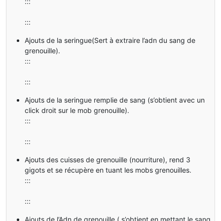
:::
:::
Ajouts de la seringue(Sert à extraire l’adn du sang de
grenouille).
:::
:::
Ajouts de la seringue remplie de sang (s’obtient avec un
click droit sur le mob grenouille).
:::
:::
Ajouts des cuisses de grenouille (nourriture), rend 3
gigots et se récupère en tuant les mobs grenouilles.
:::
:::
Ajouts de l’Adn de grenouille ( s’obtient en mettant le sang