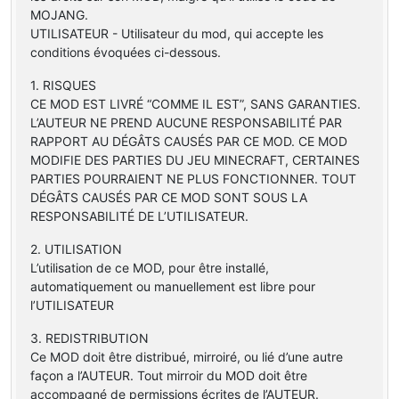
MOJANG.
UTILISATEUR - Utilisateur du mod, qui accepte les
conditions évoquées ci-dessous.
1. RISQUES
CE MOD EST LIVRÉ “COMME IL EST”, SANS GARANTIES.
L’AUTEUR NE PREND AUCUNE RESPONSABILITÉ PAR
RAPPORT AU DÉGÂTS CAUSÉS PAR CE MOD. CE MOD
MODIFIE DES PARTIES DU JEU MINECRAFT, CERTAINES
PARTIES POURRAIENT NE PLUS FONCTIONNER. TOUT
DÉGÂTS CAUSÉS PAR CE MOD SONT SOUS LA
RESPONSABILITÉ DE L’UTILISATEUR.
2. UTILISATION
L’utilisation de ce MOD, pour être installé,
automatiquement ou manuellement est libre pour
l’UTILISATEUR
3. REDISTRIBUTION
Ce MOD doit être distribué, mirroiré, ou lié d’une autre
façon a l’AUTEUR. Tout mirroir du MOD doit être
accompagné de permissions écrites de l’AUTEUR.