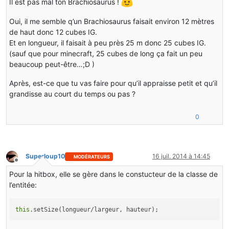
Il est pas mal ton Brachiosaurus !
Oui, il me semble q’un Brachiosaurus faisait environ 12 mètres
de haut donc 12 cubes IG.
Et en longueur, il faisait à peu près 25 m donc 25 cubes IG.
(sauf que pour minecraft, 25 cubes de long ça fait un peu
beaucoup peut-être…;D )
Après, est-ce que tu vas faire pour qu’il appraisse petit et qu’il
grandisse au court du temps ou pas ?
0
Superloup10
16 juil. 2014 à 14:45
MODÉRATEURS
Hors-ligne
Pour la hitbox, elle se gère dans le constucteur de la classe de
l’entitée:
this
.setSize(longueur/largeur, hauteur);