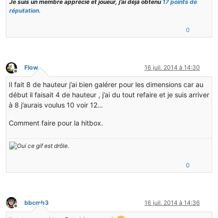
Je suis un membre apprécié et joueur, j’ai déjà obtenu
17 points de
réputation.
0
Flow
16 juil. 2014 à 14:30
Hors-ligne
Il fait 8 de hauteur j’ai bien galérer pour les dimensions car au
début il faisait 4 de hauteur , j’ai du tout refaire et je suis arriver
à 8 j’aurais voulus 10 voir 12…
Comment faire pour la hitbox.
0
bbcmh3
16 juil. 2014 à 14:36
Hors-ligne