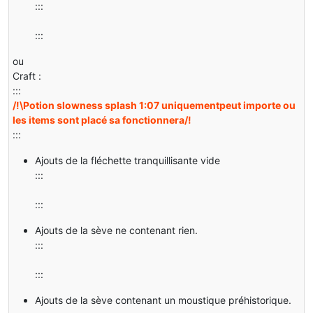
:::
:::
ou
Craft :
:::
/!\Potion slowness splash 1:07 uniquementpeut importe ou
les items sont placé sa fonctionnera/!
:::
Ajouts de la fléchette tranquillisante vide
:::
:::
Ajouts de la sève ne contenant rien.
:::
:::
Ajouts de la sève contenant un moustique préhistorique.