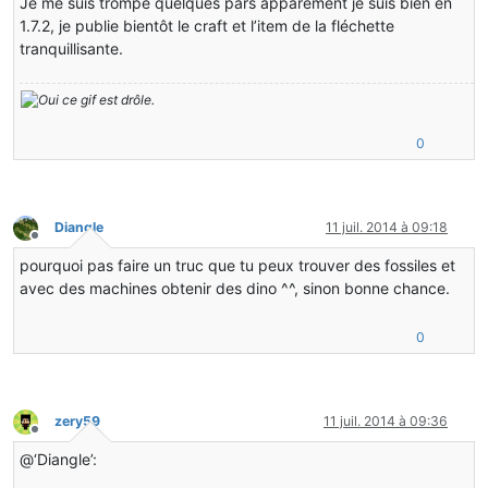
Je me suis trompé quelques pars apparement je suis bien en
1.7.2, je publie bientôt le craft et l’item de la fléchette
tranquillisante.
0
Diangle
11 juil. 2014 à 09:18
Hors-ligne
pourquoi pas faire un truc que tu peux trouver des fossiles et
avec des machines obtenir des dino ^^, sinon bonne chance.
0
zery59
11 juil. 2014 à 09:36
Hors-ligne
@‘Diangle’: