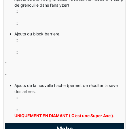
de grenouille dans l’analyzer)
:::
:::
Ajouts du block barriere.
:::
:::
:::
:::
Ajouts de la nouvelle hache (permet de récolter la seve
des arbres.
:::
:::
UNIQUEMENT EN DIAMANT ( C’est une Super Axe ).
Mobs