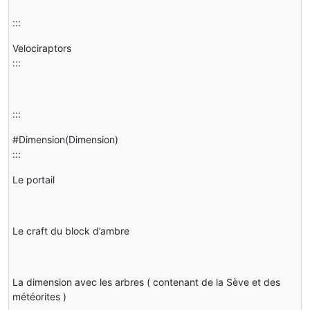
:::
Velociraptors
:::
:::
#Dimension(Dimension)
:::
Le portail
Le craft du block d’ambre
La dimension avec les arbres ( contenant de la Sève et des
météorites )