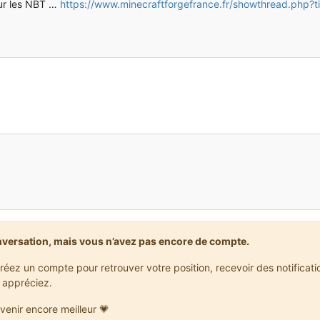
 sur les NBT …
https://www.minecraftforgefrance.fr/showthread.php?
nversation, mais vous n’avez pas encore de compte.
réez un compte pour retrouver votre position, recevoir des notificat
 appréciez.
venir encore meilleur 💗