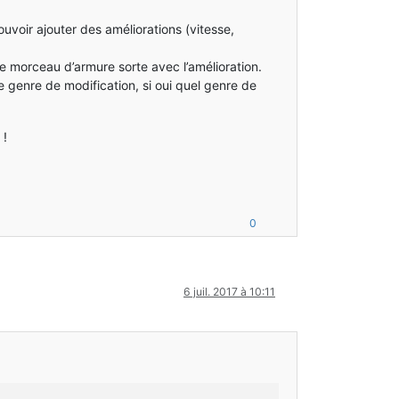
uvoir ajouter des améliorations (vitesse,
e morceau d’armure sorte avec l’amélioration.
e genre de modification, si oui quel genre de
 !
0
6 juil. 2017 à 10:11