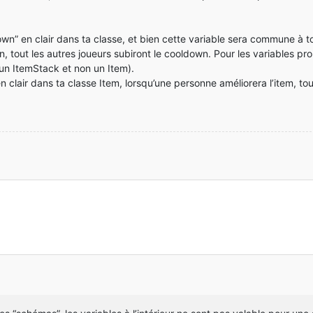
n” en clair dans ta classe, et bien cette variable sera commune à tout
 tout les autres joueurs subiront le cooldown. Pour les variables prop
 un ItemStack et non un Item).
n clair dans ta classe Item, lorsqu’une personne améliorera l’item, to