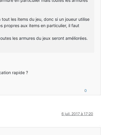
 armure en particulier mais toutes les armures
out les items du jeu, donc si un joueur utilise
 propres aux items en particulier, il faut
 toutes les armures du jeux seront améliorées.
cation rapide ?
0
6 juil. 2017 à 17:20