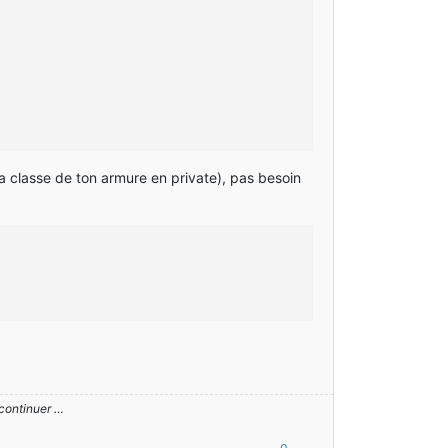
la classe de ton armure en private), pas besoin
 continuer …