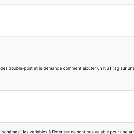
ue des double-post et je demande comment ajouter un NBTTag sur u
 “schémas”, les variables à l’intérieur ne sont pas valable pour une a