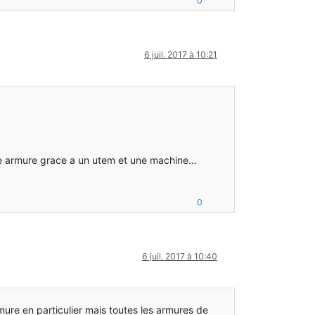
0
6 juil. 2017 à 10:21
ne armure grace a un utem et une machine…
0
6 juil. 2017 à 10:40
rmure en particulier mais toutes les armures de