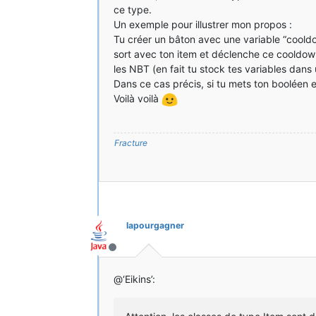
ce type.
Un exemple pour illustrer mon propos :
Tu créer un bâton avec une variable “cooldow
sort avec ton item et déclenche ce cooldown,
les NBT (en fait tu stock tes variables dans
Dans ce cas précis, si tu mets ton booléen e
Voilà voilà
Fracture
lapourgagner
Hors-ligne
@‘Eikins’: