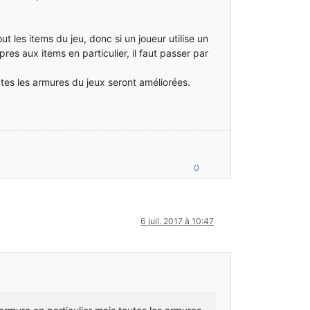
 les items du jeu, donc si un joueur utilise un
res aux items en particulier, il faut passer par
utes les armures du jeux seront améliorées.
0
6 juil. 2017 à 10:47