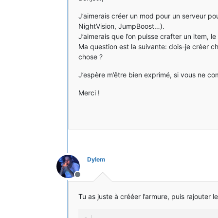
J’aimerais créer un mod pour un serveur pour
NightVision, JumpBoost…).
J’aimerais que l’on puisse crafter un item,
Ma question est la suivante: dois-je créer c
chose ?
J’espère m’être bien exprimé, si vous ne com
Merci !
Dylem
Hors-ligne
Tu as juste à crééer l’armure, puis rajouter l