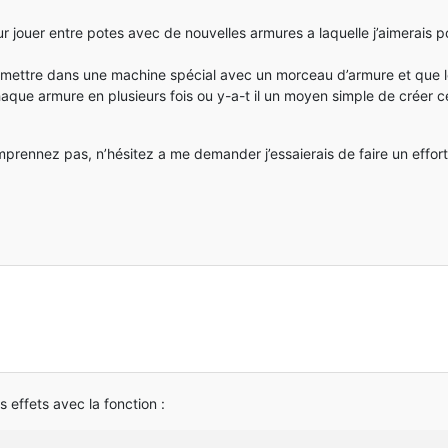
 jouer entre potes avec de nouvelles armures a laquelle j’aimerais po
 le mettre dans une machine spécial avec un morceau d’armure et que l
haque armure en plusieurs fois ou y-a-t il un moyen simple de créer c
prennez pas, n’hésitez a me demander j’essaierais de faire un effort
es effets avec la fonction :