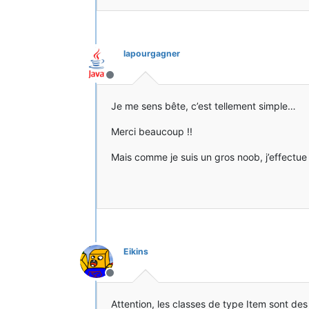
lapourgagner
Hors-ligne
Je me sens bête, c’est tellement simple…
Merci beaucoup !!
Mais comme je suis un gros noob, j’effect
Eikins
Hors-ligne
Attention, les classes de type Item sont des