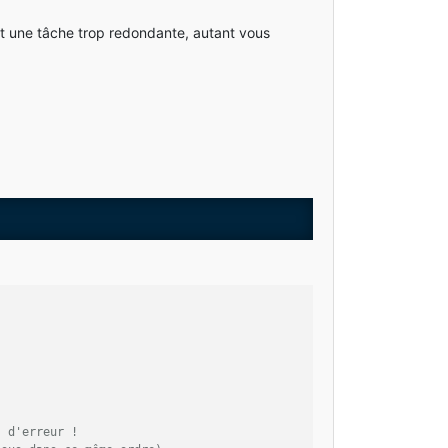
tait une tâche trop redondante, autant vous
s d'erreur !