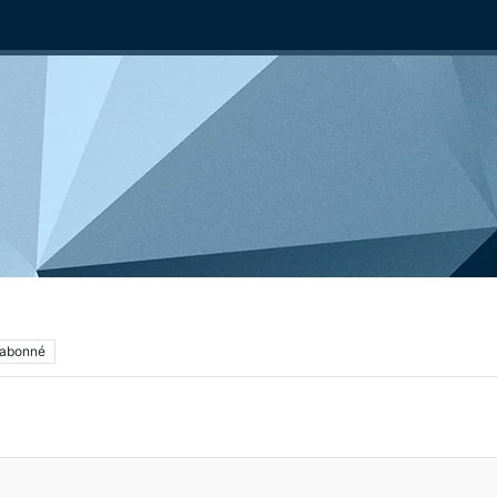
abonné