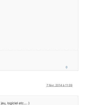
0
7 févr. 2014 à 11:39
eu, logiciel etc…. )