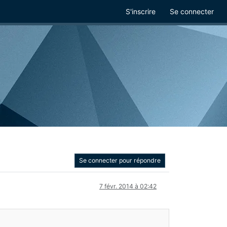
S'inscrire
Se connecter
Se connecter pour répondre
7 févr. 2014 à 02:42