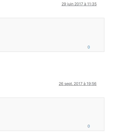
29 juin 2017 à 11:35
0
26 sept. 2017 à 19:56
0