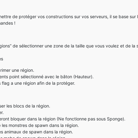
ttre de protéger vos constructions sur vos serveurs, il se base sur
mandes !
ons” de sélectionner une zone de la taille que vous voulez et de la s
es
primer une région.
ents point sélectionné avec le bâton (Hauteur).
s flag a une région afin de la protéger.
er les blocs de la région.
r.
 seront bloquer dans la région (Ne fonctionne pas sous Sponge).
 les monstres de spawn dans la région.
es animaux de spawn dans la région.