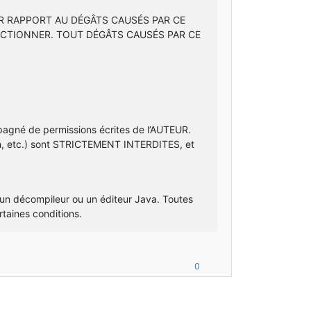
AR RAPPORT AU DÉGÂTS CAUSÉS PAR CE
NCTIONNER. TOUT DÉGÂTS CAUSÉS PAR CE
mpagné de permissions écrites de l’AUTEUR.
ash, etc.) sont STRICTEMENT INTERDITES, et
 un décompileur ou un éditeur Java. Toutes
taines conditions.
0