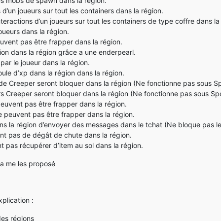
les mobs de spawn dans la région.
s d’un joueurs sur tout les containers dans la région.
teractions d’un joueurs sur tout les containers de type coffre dans la
 joueurs dans la région.
euvent pas être frapper dans la région.
tion dans la région grâce a une enderpearl.
par le joueur dans la région.
ule d’xp dans la région dans la région.
ns de Creeper seront bloquer dans la région (Ne fonctionne pas sous S
hors Creeper seront bloquer dans la région (Ne fonctionne pas sous Sp
euvent pas être frapper dans la région.
 peuvent pas être frapper dans la région.
dans la région d’envoyer des messages dans le tchat (Ne bloque pas 
ent pas de dégât de chute dans la région.
nt pas récupérer d’item au sol dans la région.
 a me les proposé
xplication :
des régions