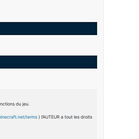
nctions du jeu.
minecraft.net/terms
) l’AUTEUR a tout les droits