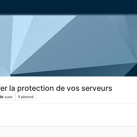
rer la protection de vos serveurs
6k
vues
1
abonné