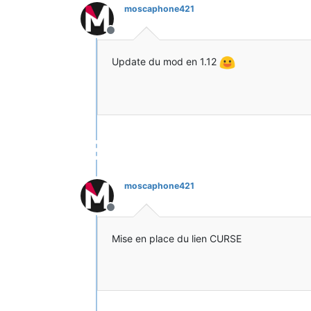
moscaphone421
Hors-ligne
Update du mod en 1.12
moscaphone421
Hors-ligne
Mise en place du lien CURSE