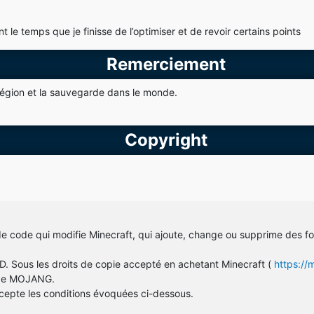
e temps que je finisse de l’optimiser et de revoir certains points
Remerciement
région et la sauvegarde dans le monde.
Copyright
e code qui modifie Minecraft, qui ajoute, change ou supprime des fo
D. Sous les droits de copie accepté en achetant Minecraft (
https://
e de MOJANG.
cepte les conditions évoquées ci-dessous.