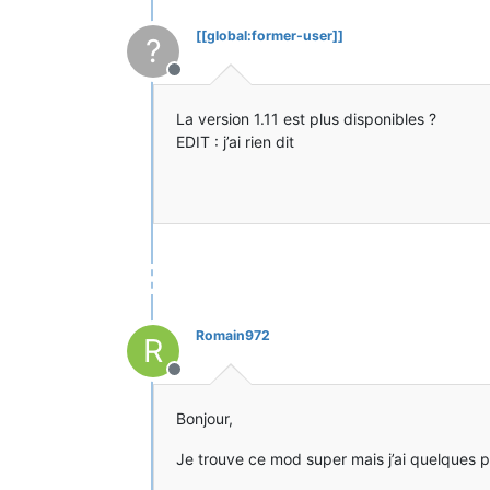
[[global:former-user]]
?
Hors-ligne
La version 1.11 est plus disponibles ?
EDIT : j’ai rien dit
Romain972
R
Hors-ligne
Bonjour,
Je trouve ce mod super mais j’ai quelques p