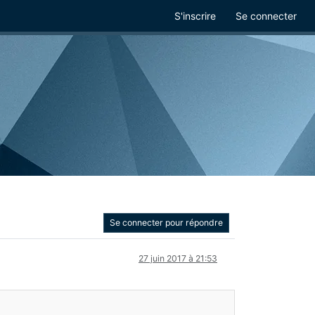
S'inscrire
Se connecter
Se connecter pour répondre
27 juin 2017 à 21:53