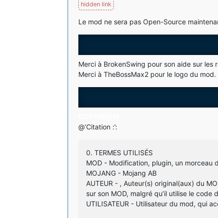
Le mod ne sera pas Open-Source maintenant l
Merci à BrokenSwing pour son aide sur les 
Merci à TheBossMax2 pour le logo du mod.
COPYRIGHT
@‘Citation :’:
0. TERMES UTILISÉS
MOD - Modification, plugin, un morceau d
MOJANG - Mojang AB
AUTEUR - , Auteur(s) original(aux) du MO
sur son MOD, malgré qu’il utilise le cod
UTILISATEUR - Utilisateur du mod, qui ac