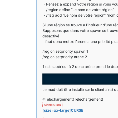
- Pensez a expand votre région si vous vou
- /region define “Le nom de votre région”
- /flag add “Le nom de votre région” “nom d
Si une région se trouve a l’intérieur d’une ré
Supposons que dans votre spawn se trouve un
désactivé
Il faut donc mettre l’arène a une priorité plu
/region setpriority spawn 1
/region setpriority arene 2
1 est supérieur à 2 donc arène prend le des
Le mod doit être installé sur le client ainsi q
#Téléchargement(Téléchargement)
[size=xx-large]CURSE