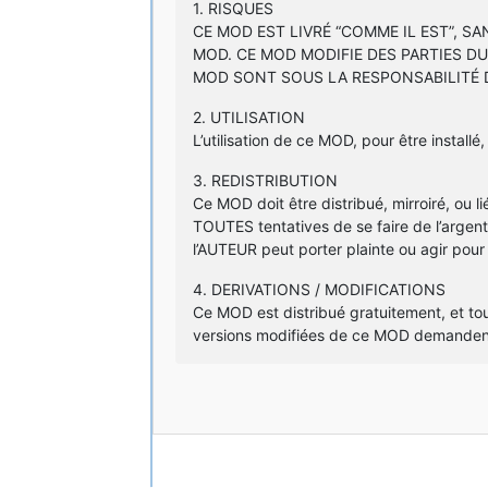
1. RISQUES
CE MOD EST LIVRÉ “COMME IL EST”, S
MOD. CE MOD MODIFIE DES PARTIES D
MOD SONT SOUS LA RESPONSABILITÉ D
2. UTILISATION
L’utilisation de ce MOD, pour être instal
3. REDISTRIBUTION
Ce MOD doit être distribué, mirroiré, ou 
TOUTES tentatives de se faire de l’arge
l’AUTEUR peut porter plainte ou agir pour r
4. DERIVATIONS / MODIFICATIONS
Ce MOD est distribué gratuitement, et to
versions modifiées de ce MOD demandent d