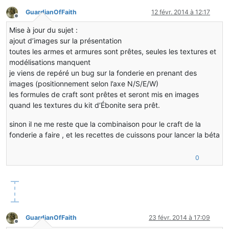
GuardianOfFaith
12 févr. 2014 à 12:17
Hors-ligne
Mise à jour du sujet :
ajout d’images sur la présentation
toutes les armes et armures sont prêtes, seules les textures et
modélisations manquent
je viens de repéré un bug sur la fonderie en prenant des
images (positionnement selon l’axe N/S/E/W)
les formules de craft sont prêtes et seront mis en images
quand les textures du kit d’Ébonite sera prêt.
sinon il ne me reste que la combinaison pour le craft de la
fonderie a faire , et les recettes de cuissons pour lancer la béta
0
GuardianOfFaith
23 févr. 2014 à 17:09
Hors-ligne