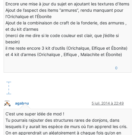
Encore une mise à jour du sujet en ajoutant les textures d’items
Ajout de l’aspect des items “armures”, rendu manquant pour
l’Orichalque et l’Ébonite
Ajout de la combinaison de craft de la fonderie, des armures ,
et du kit d’armes
(merci de me dire si le code couleur est clair, que j’édite si
besoin)
il me reste encore 3 kit d’outils (Orichalque, Elfique et Ébonite)
et 4 kit d’armes (Orichalque , Elfique , Malachite et Ébonite)
0
agabou
5 juil. 2014 à 22:49
Hors-ligne
C’est une super idée de mod !
Tu pourrais rajouter des structures rares de donjons, dans
lesquels il y aurait les espèce de murs où l’on apprend les cris.
On en apprendrait un aléatoirement à chaque fois qu’on en