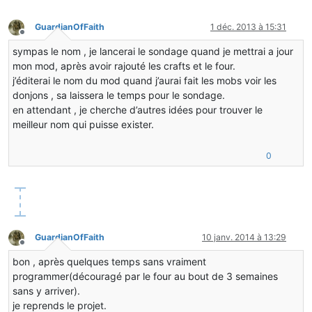
GuardianOfFaith
1 déc. 2013 à 15:31
Hors-ligne
sympas le nom , je lancerai le sondage quand je mettrai a jour
mon mod, après avoir rajouté les crafts et le four.
j’éditerai le nom du mod quand j’aurai fait les mobs voir les
donjons , sa laissera le temps pour le sondage.
en attendant , je cherche d’autres idées pour trouver le
meilleur nom qui puisse exister.
0
GuardianOfFaith
10 janv. 2014 à 13:29
Hors-ligne
bon , après quelques temps sans vraiment
programmer(découragé par le four au bout de 3 semaines
sans y arriver).
je reprends le projet.