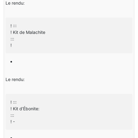
Le rendu:
! :::
! Kit de Malachite
:::
!
Le rendu:
! :::
! Kit d’Ébonite:
:::
! -