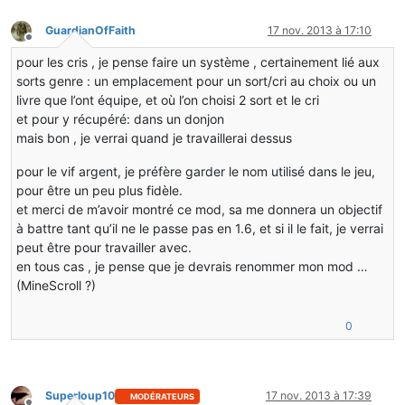
GuardianOfFaith
17 nov. 2013 à 17:10
Hors-ligne
pour les cris , je pense faire un système , certainement lié aux
sorts genre : un emplacement pour un sort/cri au choix ou un
livre que l’ont équipe, et où l’on choisi 2 sort et le cri
et pour y récupéré: dans un donjon
mais bon , je verrai quand je travaillerai dessus
pour le vif argent, je préfère garder le nom utilisé dans le jeu,
pour être un peu plus fidèle.
et merci de m’avoir montré ce mod, sa me donnera un objectif
à battre tant qu’il ne le passe pas en 1.6, et si il le fait, je verrai
peut être pour travailler avec.
en tous cas , je pense que je devrais renommer mon mod …
(MineScroll ?)
0
Superloup10
17 nov. 2013 à 17:39
MODÉRATEURS