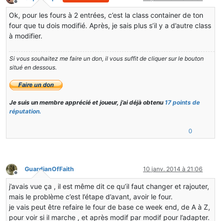
Hors-ligne
Ok, pour les fours à 2 entrées, c’est la class container de ton
four que tu dois modifié. Après, je sais plus s’il y a d’autre class
à modifier.
Si vous souhaitez me faire un don, il vous suffit de cliquer sur le bouton
situé en dessous.
Je suis un membre apprécié et joueur, j’ai déjà obtenu
17 points de
réputation.
0
GuardianOfFaith
10 janv. 2014 à 21:06
Hors-ligne
j’avais vue ça , il est même dit ce qu’il faut changer et rajouter,
mais le problème c’est l’étape d’avant, avoir le four.
je vais peut être refaire le four de base ce week end, de A à Z,
pour voir si il marche , et après modif par modif pour l’adapter.