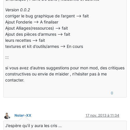
Version 0.0.2
corriger le bug graphique de l’argent –> fait
Ajout Fonderie --> A finaliser
Ajout Alliages(ressources) --> fait
Ajout des pièces d’armures --> fait
leurs recettes --> fait
textures et kit d’outils/armes --> En cours
:::
si vous avez d’autres suggestions pour mon mod, des critiques
constructives ou envie de m’aider , n’hésiter pas à me
contacter.
0
Nolan-XX
17 nov. 2013 à 11:34
Hors-ligne
J’espère qu’il y aura les cris …