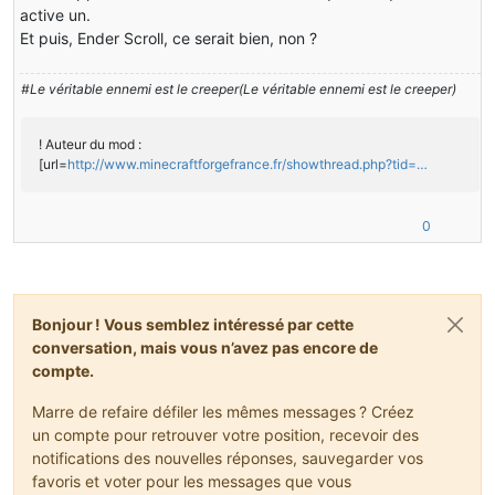
active un.
Et puis, Ender Scroll, ce serait bien, non ?
#Le véritable ennemi est le creeper(Le véritable ennemi est le creeper)
! Auteur du mod :
[url=
http://www.minecraftforgefrance.fr/showthread.php?tid=…
0
Bonjour ! Vous semblez intéressé par cette
conversation, mais vous n’avez pas encore de
compte.
Marre de refaire défiler les mêmes messages ? Créez
un compte pour retrouver votre position, recevoir des
notifications des nouvelles réponses, sauvegarder vos
favoris et voter pour les messages que vous