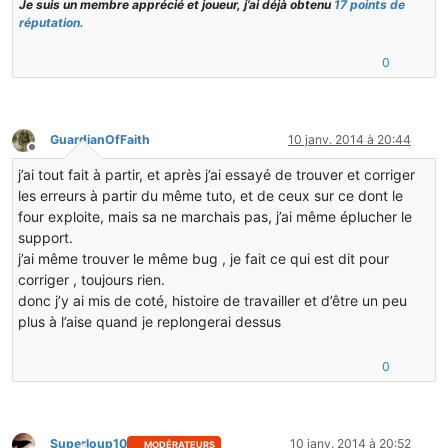
Je suis un membre apprécié et joueur, j’ai déjà obtenu
17 points de
réputation.
0
GuardianOfFaith
10 janv. 2014 à 20:44
Hors-ligne
j’ai tout fait à partir, et après j’ai essayé de trouver et corriger
les erreurs à partir du même tuto, et de ceux sur ce dont le
four exploite, mais sa ne marchais pas, j’ai même éplucher le
support.
j’ai même trouver le même bug , je fait ce qui est dit pour
corriger , toujours rien.
donc j’y ai mis de coté, histoire de travailler et d’être un peu
plus à l’aise quand je replongerai dessus
0
Superloup10
10 janv. 2014 à 20:52
MODÉRATEURS