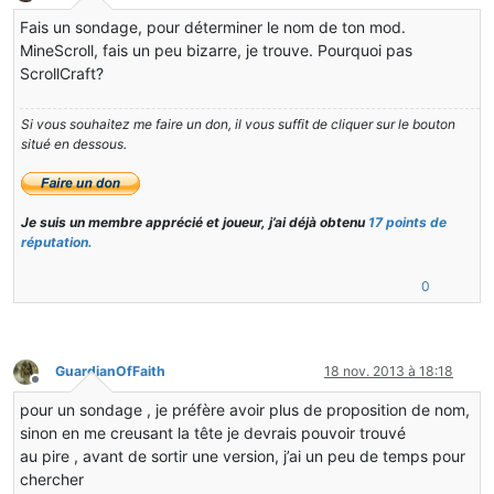
Hors-ligne
Fais un sondage, pour déterminer le nom de ton mod.
MineScroll, fais un peu bizarre, je trouve. Pourquoi pas
ScrollCraft?
Si vous souhaitez me faire un don, il vous suffit de cliquer sur le bouton
situé en dessous.
Je suis un membre apprécié et joueur, j’ai déjà obtenu
17 points de
réputation.
0
GuardianOfFaith
18 nov. 2013 à 18:18
Hors-ligne
pour un sondage , je préfère avoir plus de proposition de nom,
sinon en me creusant la tête je devrais pouvoir trouvé
au pire , avant de sortir une version, j’ai un peu de temps pour
chercher