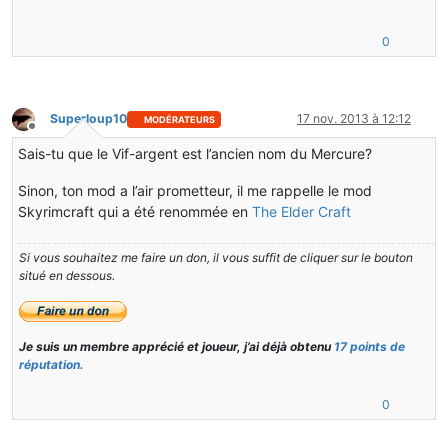
0
Superloup10
17 nov. 2013 à 12:12
MODÉRATEURS
Hors-ligne
Sais-tu que le Vif-argent est l’ancien nom du Mercure?
Sinon, ton mod a l’air prometteur, il me rappelle le mod
Skyrimcraft qui a été renommée en
The Elder Craft
Si vous souhaitez me faire un don, il vous suffit de cliquer sur le bouton
situé en dessous.
Je suis un membre apprécié et joueur, j’ai déjà obtenu
17 points de
réputation.
0