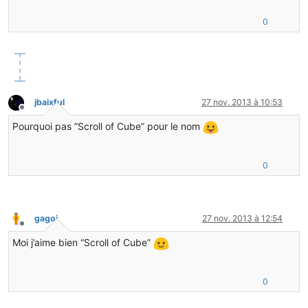
0
jbaixful
27 nov. 2013 à 10:53
Hors-ligne
Pourquoi pas “Scroll of Cube” pour le nom
0
gagoi
27 nov. 2013 à 12:54
Hors-ligne
Moi j’aime bien “Scroll of Cube”
0