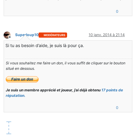
0
Superloup10
10 janv. 2014 à 21:14
MODÉRATEURS
Hors-ligne
Si tu as besoin d’aide, je suis là pour ça.
Si vous souhaitez me faire un don, il vous suffit de cliquer sur le bouton
situé en dessous.
Je suis un membre apprécié et joueur, j’ai déjà obtenu
17 points de
réputation.
0