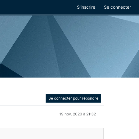
S'inscrire
Se connecter
Se connecter pour répondre
19 nov. 2020 à 21:32