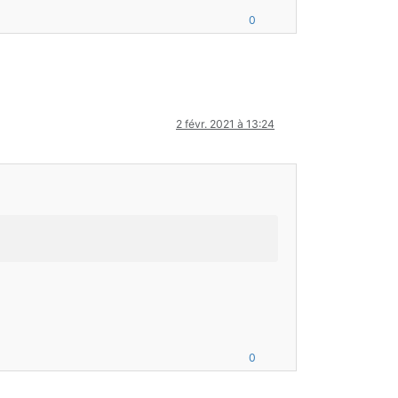
0
2 févr. 2021 à 13:24
0