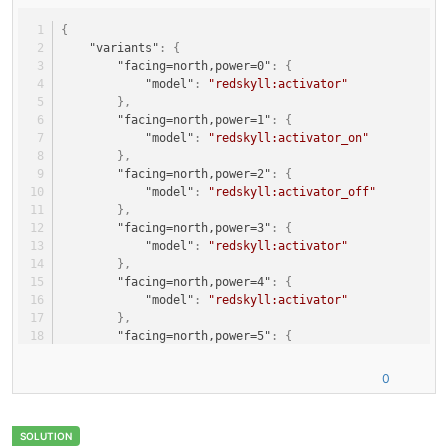
@Override
{
public
void
onBlockAdded
(World worldIn, BlockPos p
"variants"
:
{
    {
"facing=north,power=0"
:
{
this
.setDefaultFacing(worldIn, pos, state);
"model"
:
"redskyll:activator"
this
.setDefaultState(
this
.blockState.getBaseSt
}
,
    }
"facing=north,power=1"
:
{
"model"
:
"redskyll:activator_on"
private
void
setDefaultFacing
(World worldIn, Block
}
,
    {
"facing=north,power=2"
:
{
if
(!worldIn.isRemote)
"model"
:
"redskyll:activator_off"
        {
}
,
IBlockState
iblockstate
=
 worldIn.getBlock
"facing=north,power=3"
:
{
IBlockState
iblockstate1
=
 worldIn.getBloc
"model"
:
"redskyll:activator"
IBlockState
iblockstate2
=
 worldIn.getBloc
}
,
IBlockState
iblockstate3
=
 worldIn.getBloc
"facing=north,power=4"
:
{
EnumFacing
enumfacing
=
 (EnumFacing)state.
"model"
:
"redskyll:activator"
}
,
if
(enumfacing == EnumFacing.NORTH && ibloc
"facing=north,power=5"
:
{
            {
"model"
:
"redskyll:activator"
                enumfacing = EnumFacing.SOUTH;
}
,
0
            }
"facing=north,power=6"
:
{
else
if
(enumfacing == EnumFacing.SOUTH && 
"model"
:
"redskyll:activator"
            {
}
,
                enumfacing = EnumFacing.NORTH;
"facing=south,power=0"
:
{