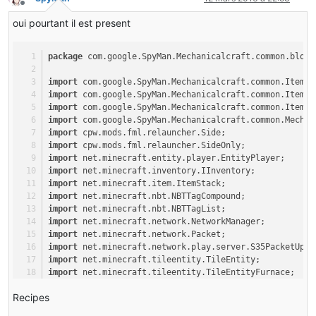
            {
Hors-ligne
return
null
;
oui pourtant il est present
            }
if
 (itemstack1.stackSize == 
0
)
package
 com.google.SpyMan.Mechanicalcraft.common.block
            {
                slot.putStack((ItemStack)
null
);
import
 com.google.SpyMan.Mechanicalcraft.common.Items.
            }
import
 com.google.SpyMan.Mechanicalcraft.common.Items.
else
import
 com.google.SpyMan.Mechanicalcraft.common.Items.
            {
import
 com.google.SpyMan.Mechanicalcraft.common.Mechan
                slot.onSlotChanged();
import
 cpw.mods.fml.relauncher.Side;
            }
import
 cpw.mods.fml.relauncher.SideOnly;
        }
import
 net.minecraft.entity.player.EntityPlayer;
return
 itemstack;
import
 net.minecraft.inventory.IInventory;
    }
import
 net.minecraft.item.ItemStack;
public
void
onContainerClosed
(EntityPlayer player)
import
 net.minecraft.nbt.NBTTagCompound;
    {
import
 net.minecraft.nbt.NBTTagList;
super
.onContainerClosed(player);
import
 net.minecraft.network.NetworkManager;
this
.tileCrusher.closeInventory();
import
 net.minecraft.network.Packet;
    }
import
 net.minecraft.network.play.server.S35PacketUpda
import
 net.minecraft.tileentity.TileEntity;
public
void
detectAndSendChanges
()
import
 net.minecraft.tileentity.TileEntityFurnace;
    {
Recipes
super
.detectAndSendChanges();
public
class
TileEntityOreExtractor
extends
TileEntity
{