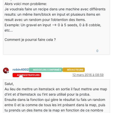
Alors voici mon problème:
Je voudrais faire un recipe dans une machine avec différents
results: un même item/block en input et plusieurs items en
result avec un random pour l’obtention des items.
Exemple: Un gravel en input –-> 0 à 5 seeds, 0 à 8 cobble,
etc…
Comment je pourrai faire cela ?
0
robin4002
MODDEURS CONFIRMÉS
RÉDACTEURS
Hors-ligne
12 mars 2016 à 08:59
ADMINISTRATEURS
Salut,
Au lieu de mettre un itemstack en sortie il faut mettre une map
d’int et d’itemstack ou l’int sera utilisé pour la proba.
Ensuite dans la fonction qui gère le résultat tu fais un random
entre 0 et la comme de tous les int présent dans la map, puis
tu prends un des items de la map en fonction de ce nombre