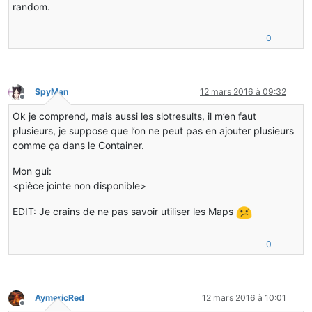
random.
0
SpyMan
12 mars 2016 à 09:32
Hors-ligne
Ok je comprend, mais aussi les slotresults, il m’en faut
plusieurs, je suppose que l’on ne peut pas en ajouter plusieurs
comme ça dans le Container.
Mon gui:
<pièce jointe non disponible>
EDIT: Je crains de ne pas savoir utiliser les Maps
0
AymericRed
12 mars 2016 à 10:01
Hors-ligne