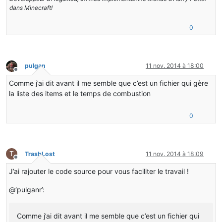
dans Minecraft!
0
pulgan
11 nov. 2014 à 18:00
Hors-ligne
Comme j’ai dit avant il me semble que c’est un fichier qui gère
la liste des items et le temps de combustion
0
T
TrashLost
11 nov. 2014 à 18:09
Hors-ligne
J’ai rajouter le code source pour vous faciliter le travail !
@‘pulganr’:
Comme j’ai dit avant il me semble que c’est un fichier qui