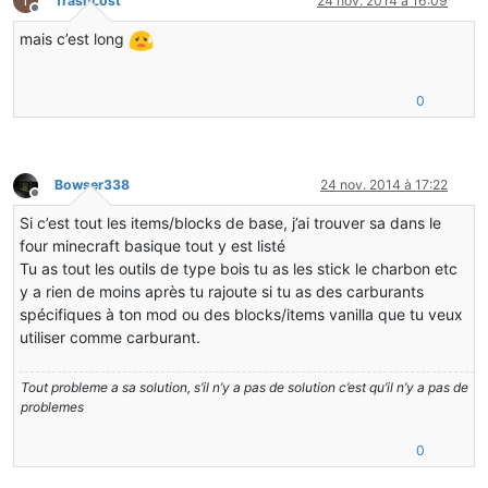
T
TrashLost
24 nov. 2014 à 16:09
Hors-ligne
mais c’est long
0
Bowser338
24 nov. 2014 à 17:22
Hors-ligne
Si c’est tout les items/blocks de base, j’ai trouver sa dans le
four minecraft basique tout y est listé
Tu as tout les outils de type bois tu as les stick le charbon etc
y a rien de moins après tu rajoute si tu as des carburants
spécifiques à ton mod ou des blocks/items vanilla que tu veux
utiliser comme carburant.
Tout probleme a sa solution, s’il n’y a pas de solution c’est qu’il n’y a pas de
problemes
0