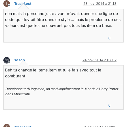
T
TrashLost
23 nov. 2014 à 21:13
Hors-ligne
non mais la personne juste avant m’avait donner une ligne de
code qui devrait être dans ce style … mais le probleme de ces
valeurs est quelles ne couvrent pas tous les item de base.
0
sosoh
24 nov. 2014 à 07:02
Hors-ligne
Beh tu change le Items.item et tu le fais avec tout le
comburant
Developpeur d’Hogsmod, un mod implémentant le Monde d’Harry Potter
dans Minecraft!
0